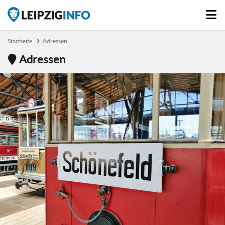
Startseite
Adressen
Adressen