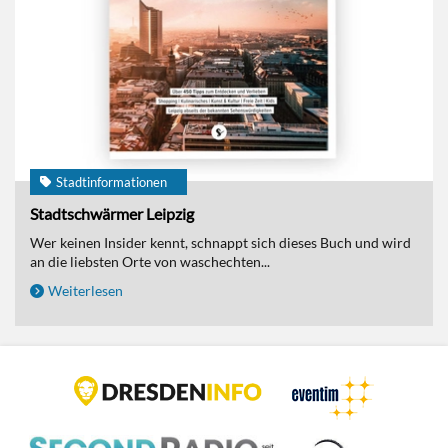
Stadtinformationen
Stadtschwärmer Leipzig
Wer keinen Insider kennt, schnappt sich dieses Buch und wird
an die liebsten Orte von waschechten...
Weiterlesen