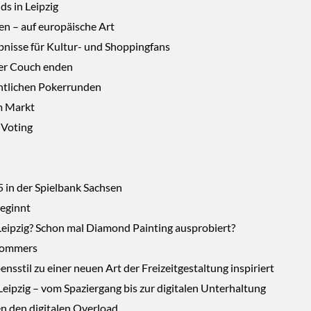
ds in Leipzig
n – auf europäische Art
bnisse für Kultur- und Shoppingfans
 der Couch enden
chtlichen Pokerrunden
em Markt
 Voting
 in der Spielbank Sachsen
beginnt
eipzig? Schon mal Diamond Painting ausprobiert?
 Sommers
nsstil zu einer neuen Art der Freizeitgestaltung inspiriert
eipzig – vom Spaziergang bis zur digitalen Unterhaltung
en den digitalen Overload