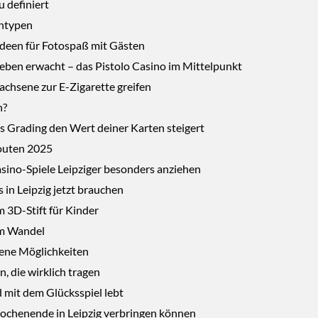
u definiert
entypen
Ideen für Fotospaß mit Gästen
Leben erwacht – das Pistolo Casino im Mittelpunkt
chsene zur E-Zigarette greifen
n?
s Grading den Wert deiner Karten steigert
Routen 2025
sino-Spiele Leipziger besonders anziehen
in Leipzig jetzt brauchen
 3D-Stift für Kinder
im Wandel
dene Möglichkeiten
, die wirklich tragen
mit dem Glücksspiel lebt
Wochenende in Leipzig verbringen können