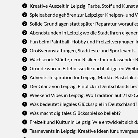
Kreative Auszeit in Leipzig: Farbe, Stoff und Kunst 
Spieleabende gehören zur Leipziger Kneipen- und
Solide Grundlagen statt später Reparatur, worauf e
Abendstunden in Leipzig wo die Stadt ihren eigenen
Fun beim Paintball: Hobby und Freizeitvergnügen i
Großveranstaltungen, Stadtfeste und Sportevents –
Wachsende Städte, neue Risiken: Ihr umfassender Ra
Gründe warum Erlebnisse die nachhaltigeren Weih
Advents-Inspiration für Leipzig: Märkte, Bastela
Der Glanz von Leipzig: Einblick in Deutschlands 
Weekend Vibes in Leipzig: Wo Tradition auf 21st-C
Was bedeutet illegales Glücksspiel in Deutschland?
Was macht digitales Glücksspiel so beliebt?
Freizeit und Kultur in Leipzig: Wie entwickelt sich 
Teamevents in Leipzig: Kreative Ideen für unverges