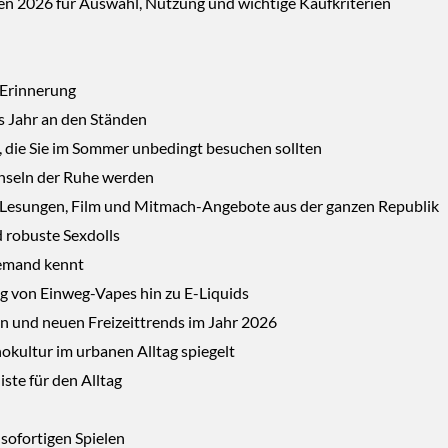
en 2026 für Auswahl, Nutzung und wichtige Kaufkriterien
n Erinnerung
s Jahr an den Ständen
, die Sie im Sommer unbedingt besuchen sollten
 Inseln der Ruhe werden
n, Lesungen, Film und Mitmach-Angebote aus der ganzen Republik
 robuste Sexdolls
jemand kennt
g von Einweg-Vapes hin zu E-Liquids
 und neuen Freizeittrends im Jahr 2026
nokultur im urbanen Alltag spiegelt
ste für den Alltag
 sofortigen Spielen