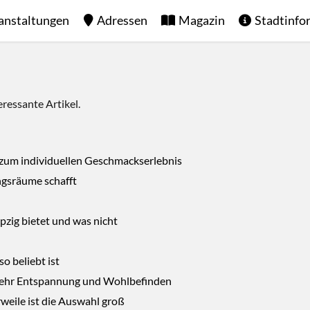
anstaltungen
Adressen
Magazin
Stadtinfo
ressante Artikel.
 zum individuellen Geschmackserlebnis
ngsräume schafft
pzig bietet und was nicht
 beliebt ist
 mehr Entspannung und Wohlbefinden
weile ist die Auswahl groß