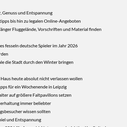
tur, Genuss und Entspannung
ipps bis hin zu legalen Online-Angeboten
fänger Fluggelände, Vorschriften und Material finden
s fesseln deutsche Spieler im Jahr 2026
erden
ale die Stadt durch den Winter bringen
s Haus heute absolut nicht verlassen wollen
Tipps für ein Wochenende in Leipzig
ter auf größere Faltpavillons setzen
terhaltung immer beliebter
gsbesucher wissen sollten
 Spiel und Entspannung