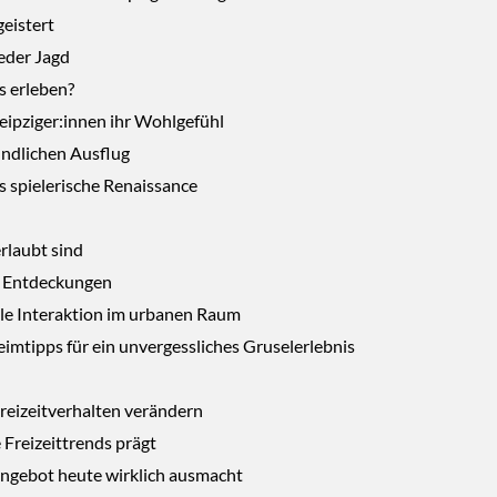
eistert
jeder Jagd
es erleben?
Leipziger:innen ihr Wohlgefühl
undlichen Ausflug
s spielerische Renaissance
rlaubt sind
n Entdeckungen
ale Interaktion im urbanen Raum
imtipps für ein unvergessliches Gruselerlebnis
reizeitverhalten verändern
 Freizeittrends prägt
tangebot heute wirklich ausmacht