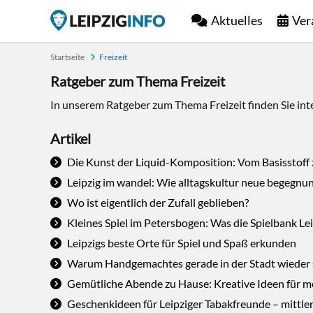
Aktuelles
Ver
Startseite
Freizeit
Ratgeber zum Thema Freizeit
In unserem Ratgeber zum Thema Freizeit finden Sie inte
Artikel
Die Kunst der Liquid-Komposition: Vom Basisstoff
Leipzig im wandel: Wie alltagskultur neue begegnu
Wo ist eigentlich der Zufall geblieben?
Kleines Spiel im Petersbogen: Was die Spielbank Lei
Leipzigs beste Orte für Spiel und Spaß erkunden
Warum Handgemachtes gerade in der Stadt wieder so
Gemütliche Abende zu Hause: Kreative Ideen für
Geschenkideen für Leipziger Tabakfreunde – mittler