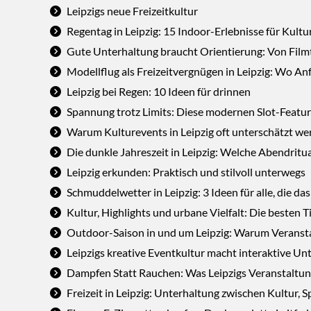
Leipzigs neue Freizeitkultur
Regentag in Leipzig: 15 Indoor-Erlebnisse für Kul
Gute Unterhaltung braucht Orientierung: Von Filmt
Modellflug als Freizeitvergnügen in Leipzig: Wo An
Leipzig bei Regen: 10 Ideen für drinnen
Spannung trotz Limits: Diese modernen Slot-Feature
Warum Kulturevents in Leipzig oft unterschätzt w
Die dunkle Jahreszeit in Leipzig: Welche Abendritu
Leipzig erkunden: Praktisch und stilvoll unterwegs
Schmuddelwetter in Leipzig: 3 Ideen für alle, die da
Kultur, Highlights und urbane Vielfalt: Die besten 
Outdoor-Saison in und um Leipzig: Warum Veranstal
Leipzigs kreative Eventkultur macht interaktive Un
Dampfen Statt Rauchen: Was Leipzigs Veranstaltun
Freizeit in Leipzig: Unterhaltung zwischen Kultur,