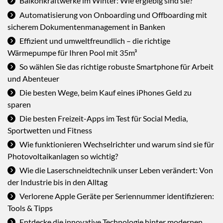
Balkonkraftwerke im Winter: Wie ergiebig sind sie?
Automatisierung von Onboarding und Offboarding mit
sicherem Dokumentenmanagement in Banken
Effizient und umweltfreundlich – die richtige
Wärmepumpe für Ihren Pool mit 35m³
So wählen Sie das richtige robuste Smartphone für Arbeit
und Abenteuer
Die besten Wege, beim Kauf eines iPhones Geld zu
sparen
Die besten Freizeit-Apps im Test für Social Media,
Sportwetten und Fitness
Wie funktionieren Wechselrichter und warum sind sie für
Photovoltaikanlagen so wichtig?
Wie die Laserschneidtechnik unser Leben verändert: Von
der Industrie bis in den Alltag
Verlorene Apple Geräte per Seriennummer identifizieren:
Tools & Tipps
Entdecke die innovative Technologie hinter modernen