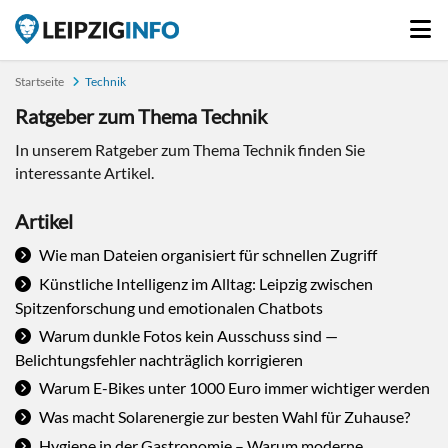
Startseite
Technik
Ratgeber zum Thema Technik
In unserem Ratgeber zum Thema Technik finden Sie
interessante Artikel.
Artikel
Wie man Dateien organisiert für schnellen Zugriff
Künstliche Intelligenz im Alltag: Leipzig zwischen
Spitzenforschung und emotionalen Chatbots
Warum dunkle Fotos kein Ausschuss sind —
Belichtungsfehler nachträglich korrigieren
Warum E-Bikes unter 1000 Euro immer wichtiger werden
Was macht Solarenergie zur besten Wahl für Zuhause?
Hygiene in der Gastronomie – Warum moderne