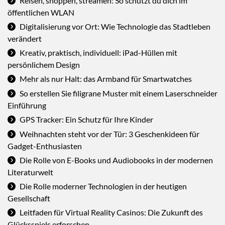
Reisen, shoppen, streamen: So schützt du dich im
öffentlichen WLAN
Digitalisierung vor Ort: Wie Technologie das Stadtleben
verändert
Kreativ, praktisch, individuell: iPad-Hüllen mit
persönlichem Design
Mehr als nur Halt: das Armband für Smartwatches
So erstellen Sie filigrane Muster mit einem Laserschneider
Einführung
GPS Tracker: Ein Schutz für Ihre Kinder
Weihnachten steht vor der Tür: 3 Geschenkideen für
Gadget-Enthusiasten
Die Rolle von E-Books und Audiobooks in der modernen
Literaturwelt
Die Rolle moderner Technologien in der heutigen
Gesellschaft
Leitfaden für Virtual Reality Casinos: Die Zukunft des
Glücksspiels erforschen