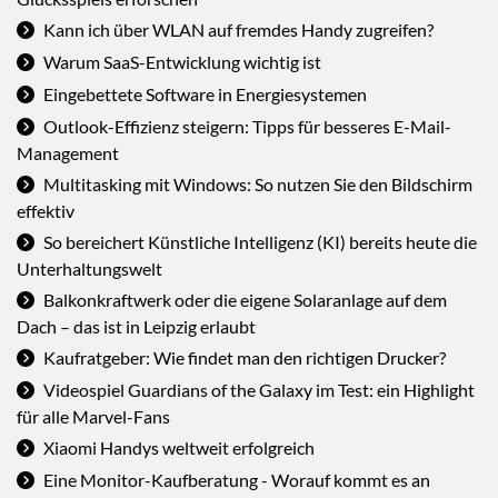
Kann ich über WLAN auf fremdes Handy zugreifen?
Warum SaaS-Entwicklung wichtig ist
Eingebettete Software in Energiesystemen
Outlook-Effizienz steigern: Tipps für besseres E-Mail-
Management
Multitasking mit Windows: So nutzen Sie den Bildschirm
effektiv
So bereichert Künstliche Intelligenz (KI) bereits heute die
Unterhaltungswelt
Balkonkraftwerk oder die eigene Solaranlage auf dem
Dach – das ist in Leipzig erlaubt
Kaufratgeber: Wie findet man den richtigen Drucker?
Videospiel Guardians of the Galaxy im Test: ein Highlight
für alle Marvel-Fans
Xiaomi Handys weltweit erfolgreich
Eine Monitor-Kaufberatung - Worauf kommt es an