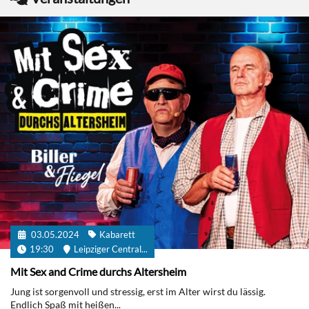
03.05.2024
Kabarett
19:30
Leipziger Central...
Mit Sex and Crime durchs Altersheim
Jung ist sorgenvoll und stressig, erst im Alter wirst du lässig.
Endlich Spaß mit heißen...