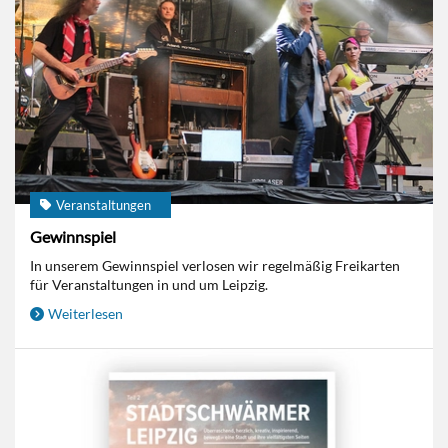
Veranstaltungen
Gewinnspiel
In unserem Gewinnspiel verlosen wir regelmäßig Freikarten
für Veranstaltungen in und um Leipzig.
Weiterlesen