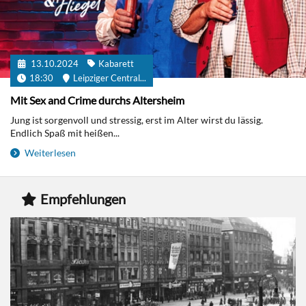
13.10.2024
Kabarett
18:30
Leipziger Central...
Mit Sex and Crime durchs Altersheim
Jung ist sorgenvoll und stressig, erst im Alter wirst du lässig.
Endlich Spaß mit heißen...
Weiterlesen
Empfehlungen