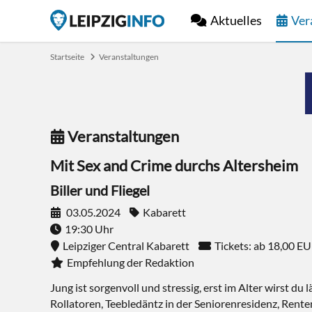
Aktuelles
Ver
Startseite
Veranstaltungen
Veranstaltungen
Mit Sex and Crime durchs Altersheim
Biller und Fliegel
03.05.2024
Kabarett
19:30 Uhr
Leipziger Central Kabarett
Tickets: ab 18,00 E
Empfehlung der Redaktion
Jung ist sorgenvoll und stressig, erst im Alter wirst du 
Rollatoren, Teebledäntz in der Seniorenresidenz, Rent