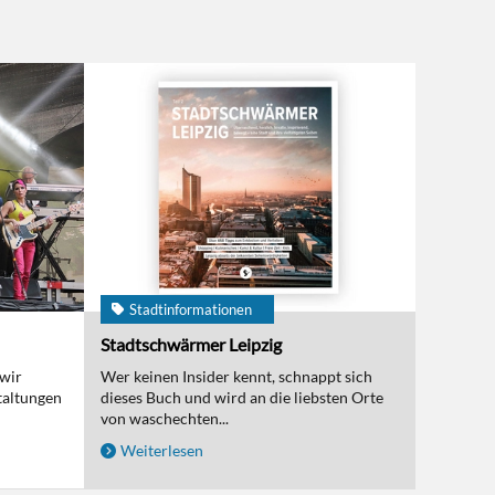
Stadtinformationen
Stadtschwärmer Leipzig
 wir
Wer keinen Insider kennt, schnappt sich
taltungen
dieses Buch und wird an die liebsten Orte
von waschechten...
Weiterlesen