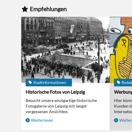
Empfehlungen
Stadtinformationen
Redak
Historische Fotos von Leipzig
Werbun
Besucht unsere einzigartige historische
Hier kön
Fotogalerie von Leipzig mit längst
Kunden d
vergessenen Ansichten.
Internetse
Weiterlesen
Weiter