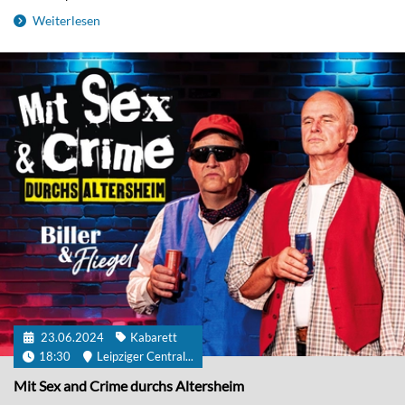
Weiterlesen
23.06.2024
Kabarett
18:30
Leipziger Central...
Mit Sex and Crime durchs Altersheim