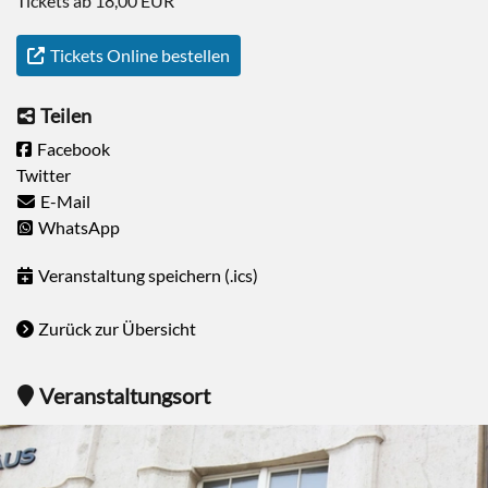
Tickets ab 18,00 EUR
Tickets Online bestellen
Teilen
Facebook
Twitter
E-Mail
WhatsApp
Veranstaltung speichern (.ics)
Zurück zur Übersicht
Veranstaltungsort