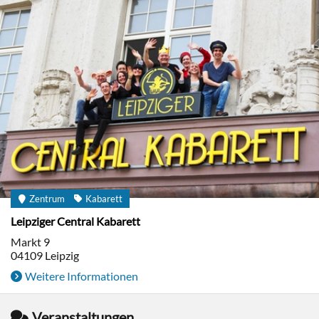
Zentrum
Kabarett
Leipziger Central Kabarett
Markt 9
04109
Leipzig
Weitere Informationen
Veranstaltungen