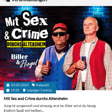
03.05.2024
Kabarett
19:30
Leipziger Central...
Mit Sex and Crime durchs Altersheim
Jung ist sorgenvoll und stressig, erst im Alter wirst du lässig.
Endlich Spaß mit heißen...