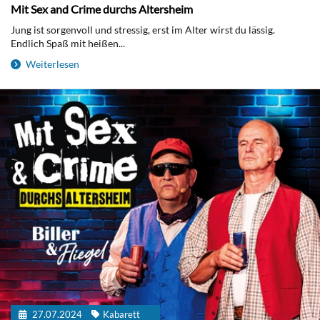
Mit Sex and Crime durchs Altersheim
Jung ist sorgenvoll und stressig, erst im Alter wirst du lässig.
Endlich Spaß mit heißen...
Weiterlesen
27.07.2024
Kabarett