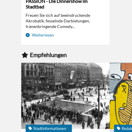
PASSION - Die Dinnershow im
Stadtbad
Freuen Sie sich auf beeindruckende
Akrobatik, fesselnde Darbietungen,
tränenbringende Comedy...
Weiterlesen
Empfehlungen
Stadtinformationen
Redak