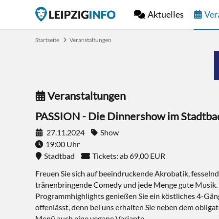
Aktuelles
Ver
Startseite
Veranstaltungen
Veranstaltungen
PASSION - Die Dinnershow im Stadtba
27.11.2024
Show
19:00 Uhr
Stadtbad
Tickets: ab 69,00 EUR
Freuen Sie sich auf beeindruckende Akrobatik, fesseln
tränenbringende Comedy und jede Menge gute Musik.
Programmhighlights genießen Sie ein köstliches 4-Gä
offenlässt, denn bei uns erhalten Sie neben dem oblig
Menü auch eine vegane Variante.