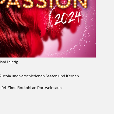
bad Leipzig
t Rucola und verschiedenen Saaten und Kernen
 Apfel-Zimt-Rotkohl an Portweinsauce