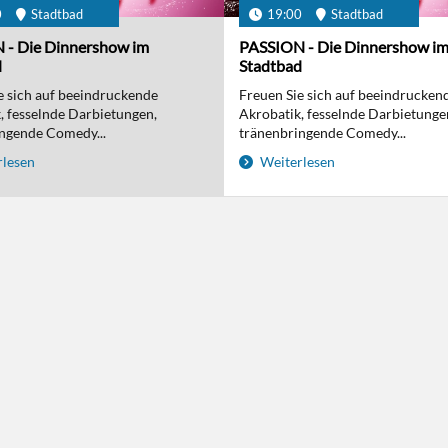
0
Stadtbad
19:00
Stadtbad
 - Die Dinnershow im
PASSION - Die Dinnershow i
d
Stadtbad
e sich auf beeindruckende
Freuen Sie sich auf beeindrucken
, fesselnde Darbietungen,
Akrobatik, fesselnde Darbietunge
ngende Comedy...
tränenbringende Comedy...
lesen
Weiterlesen