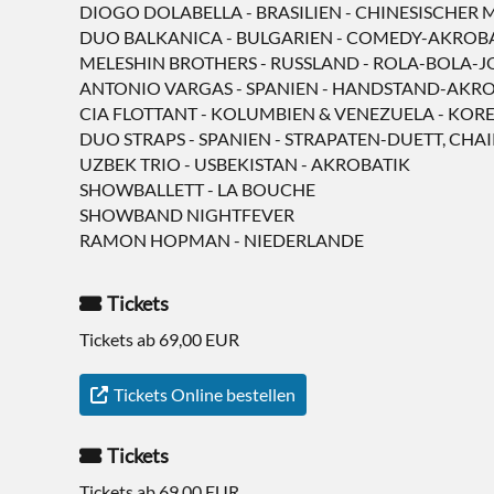
DIOGO DOLABELLA - BRASILIEN - CHINESISCHER M
DUO BALKANICA - BULGARIEN - COMEDY-AKROB
MELESHIN BROTHERS - RUSSLAND - ROLA-BOLA-
ANTONIO VARGAS - SPANIEN - HANDSTAND-AKR
CIA FLOTTANT - KOLUMBIEN & VENEZUELA - KOR
DUO STRAPS - SPANIEN - STRAPATEN-DUETT, CH
UZBEK TRIO - USBEKISTAN - AKROBATIK
SHOWBALLETT - LA BOUCHE
SHOWBAND NIGHTFEVER
RAMON HOPMAN - NIEDERLANDE
Tickets
Tickets ab 69,00 EUR
Tickets Online bestellen
Tickets
Tickets ab 69,00 EUR