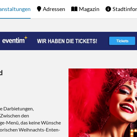
anstaltungen
Adressen
Magazin
Stadtinfo
d
de Darbietungen,
 Zwischen den
nge-Menü, das keine Wünsche
atorischen Weihnachts-Enten-