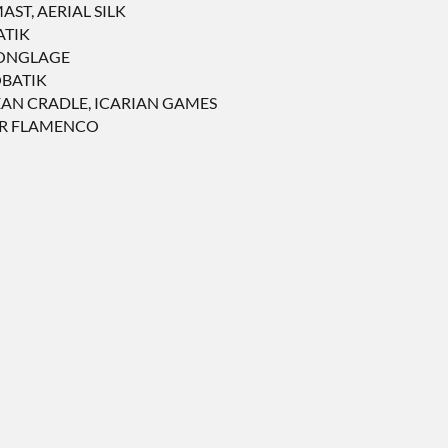
AST, AERIAL SILK
ATIK
JONGLAGE
OBATIK
EAN CRADLE, ICARIAN GAMES
AIR FLAMENCO