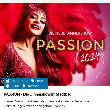
15.11.2024
Show
19:00
Stadtbad
PASSION - Die Dinnershow im Stadtbad
Freuen Sie sich auf beeindruckende Akrobatik, fesselnde
Darbietungen, tränenbringende Comedy...