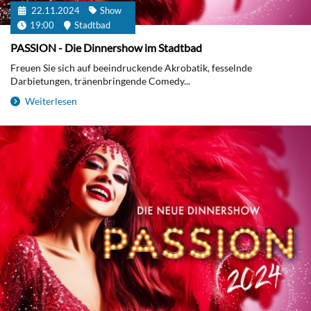
22.11.2024
Show
19:00
Stadtbad
PASSION - Die Dinnershow im Stadtbad
Freuen Sie sich auf beeindruckende Akrobatik, fesselnde
Darbietungen, tränenbringende Comedy...
Weiterlesen