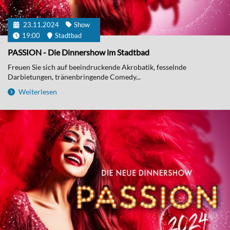
23.11.2024
Show
19:00
Stadtbad
PASSION - Die Dinnershow im Stadtbad
Freuen Sie sich auf beeindruckende Akrobatik, fesselnde
Darbietungen, tränenbringende Comedy...
Weiterlesen