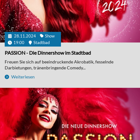
28.11.2024
Show
19:00
Stadtbad
PASSION - Die Dinnershow im Stadtbad
Freuen Sie sich auf beeindruckende Akrobatik, fesselnde
Darbietungen, tränenbringende Comedy...
Weiterlesen