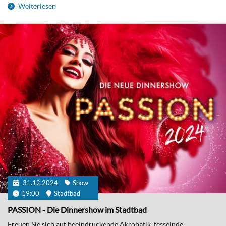
Weiterlesen
31.12.2024
Show
19:00
Stadtbad
PASSION - Die Dinnershow im Stadtbad
Freuen Sie sich auf beeindruckende Akrobatik, fesselnde