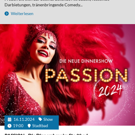
Darbietungen, tränenbringende Comedy...
Weiterlesen
16.11.2024
Show
19:00
Stadtbad