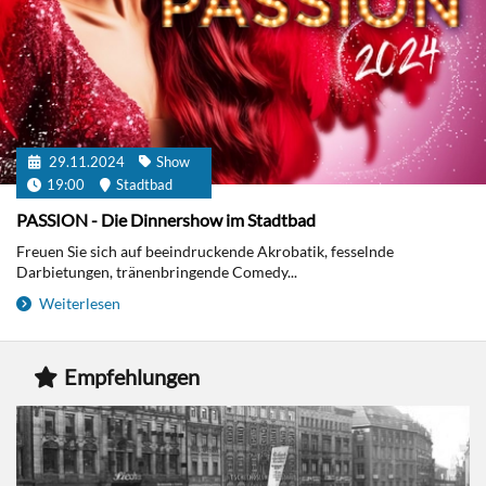
29.11.2024
Show
19:00
Stadtbad
PASSION - Die Dinnershow im Stadtbad
Freuen Sie sich auf beeindruckende Akrobatik, fesselnde
Darbietungen, tränenbringende Comedy...
Weiterlesen
Empfehlungen