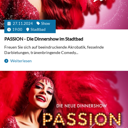
27.11.2024
Show
19:00
Stadtbad
PASSION - Die Dinnershow im Stadtbad
Freuen Sie sich auf beeindruckende Akrobatik, fesselnde
Darbietungen, tränenbringende Comedy...
Weiterlesen