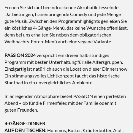
Freuen Sie sich auf beeindruckende Akrobatik, fesselnde
Darbietungen, tränenbringende Comedy und jede Menge
gute Musik. Zwischen den Programmhighlights genießen Sie
ein köstliches 4-Gänge-Menü, das keine Wünsche offenlässt,
denn bei uns erhalten Sie neben dem obligatorischen
Weihnachts-Enten-Menü auch eine vegane Variante.
PASSION 2024
verspricht ein dreieinhalb stündiges
Programm mit bester Unterhaltung für alle Altersgruppen.
Einzigartig ist natürlich auch die Location dieser Dinnershow:
Ein stimmungsvolles Lichtkonzept taucht das historische
Stadtbad in ein unvergleichliches Ambiente.
In anregender Atmosphäre bietet PASSION einen perfekten
Abend – ob für die Firmenfeier, mit der Familie oder mit
guten Freunden.
4-GÄNGE-DINNER
AUF DEN TISCHEN:
Hummus, Butter, Kräuterbutter, Aioli,