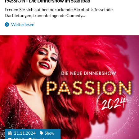
PASSION - Die Dinnershow im Stadtbad
Freuen Sie sich auf beeindruckende Akrobatik, fesselnde
Darbietungen, tränenbringende Comedy...
Weiterlesen
21.11.2024
Show