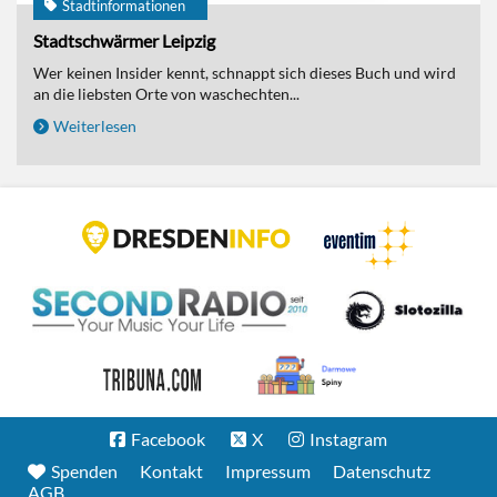
Stadtinformationen
Stadtschwärmer Leipzig
Wer keinen Insider kennt, schnappt sich dieses Buch und wird
an die liebsten Orte von waschechten...
Weiterlesen
Facebook
X
Instagram
Spenden
Kontakt
Impressum
Datenschutz
AGB