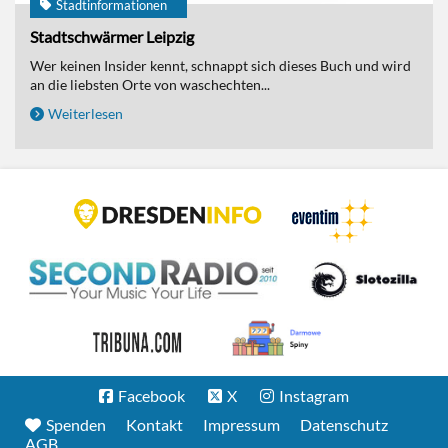
Stadtinformationen
Stadtschwärmer Leipzig
Wer keinen Insider kennt, schnappt sich dieses Buch und wird
an die liebsten Orte von waschechten...
Weiterlesen
Facebook
X
Instagram
Spenden
Kontakt
Impressum
Datenschutz
AGB