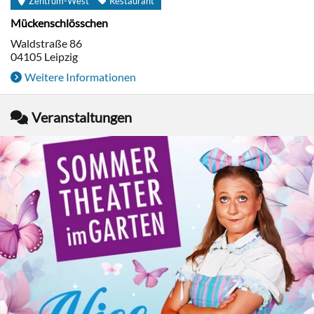
Zentrum-West
Restaurant
Mückenschlösschen
Waldstraße 86
04105
Leipzig
Weitere Informationen
Veranstaltungen