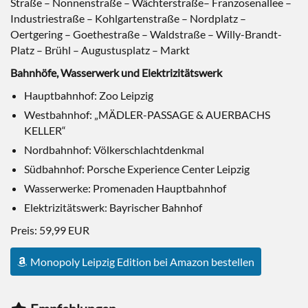
Straße – Nonnenstraße – Wächterstraße– Franzosenallee –
Industriestraße – Kohlgartenstraße – Nordplatz –
Oertgering – Goethestraße – Waldstraße – Willy-Brandt-
Platz – Brühl – Augustusplatz – Markt
Bahnhöfe, Wasserwerk und Elektrizitätswerk
Hauptbahnhof: Zoo Leipzig
Westbahnhof: „MÄDLER-PASSAGE & AUERBACHS
KELLER“
Nordbahnhof: Völkerschlachtdenkmal
Südbahnhof: Porsche Experience Center Leipzig
Wasserwerke: Promenaden Hauptbahnhof
Elektrizitätswerk: Bayrischer Bahnhof
Preis: 59,99 EUR
Monopoly Leipzig Edition bei Amazon bestellen