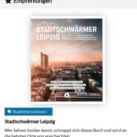
Empfehlungen
Stadtinformationen
Stadtschwärmer Leipzig
Wer keinen Insider kennt, schnappt sich dieses Buch und wird an
die liebsten Orte von waschechten...