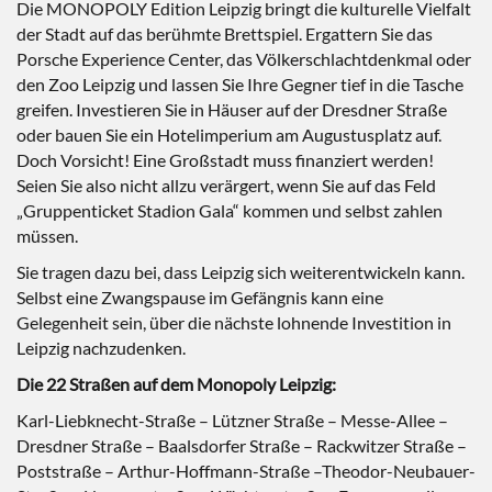
Die MONOPOLY Edition Leipzig bringt die kulturelle Vielfalt
der Stadt auf das berühmte Brettspiel. Ergattern Sie das
Porsche Experience Center, das Völkerschlachtdenkmal oder
den Zoo Leipzig und lassen Sie Ihre Gegner tief in die Tasche
greifen. Investieren Sie in Häuser auf der Dresdner Straße
oder bauen Sie ein Hotelimperium am Augustusplatz auf.
Doch Vorsicht! Eine Großstadt muss finanziert werden!
Seien Sie also nicht allzu verärgert, wenn Sie auf das Feld
„Gruppenticket Stadion Gala“ kommen und selbst zahlen
müssen.
Sie tragen dazu bei, dass Leipzig sich weiterentwickeln kann.
Selbst eine Zwangspause im Gefängnis kann eine
Gelegenheit sein, über die nächste lohnende Investition in
Leipzig nachzudenken.
Die 22 Straßen auf dem Monopoly Leipzig:
Karl-Liebknecht-Straße – Lützner Straße – Messe-Allee –
Dresdner Straße – Baalsdorfer Straße – Rackwitzer Straße –
Poststraße – Arthur-Hoffmann-Straße –Theodor-Neubauer-