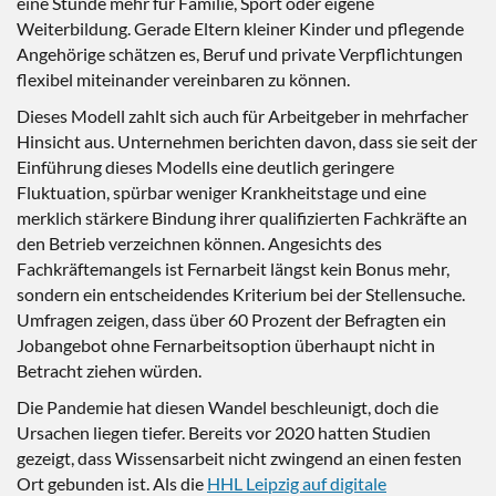
eine Stunde mehr für Familie, Sport oder eigene
Weiterbildung. Gerade Eltern kleiner Kinder und pflegende
Angehörige schätzen es, Beruf und private Verpflichtungen
flexibel miteinander vereinbaren zu können.
Dieses Modell zahlt sich auch für Arbeitgeber in mehrfacher
Hinsicht aus. Unternehmen berichten davon, dass sie seit der
Einführung dieses Modells eine deutlich geringere
Fluktuation, spürbar weniger Krankheitstage und eine
merklich stärkere Bindung ihrer qualifizierten Fachkräfte an
den Betrieb verzeichnen können. Angesichts des
Fachkräftemangels ist Fernarbeit längst kein Bonus mehr,
sondern ein entscheidendes Kriterium bei der Stellensuche.
Umfragen zeigen, dass über 60 Prozent der Befragten ein
Jobangebot ohne Fernarbeitsoption überhaupt nicht in
Betracht ziehen würden.
Die Pandemie hat diesen Wandel beschleunigt, doch die
Ursachen liegen tiefer. Bereits vor 2020 hatten Studien
gezeigt, dass Wissensarbeit nicht zwingend an einen festen
Ort gebunden ist. Als die
HHL Leipzig auf digitale