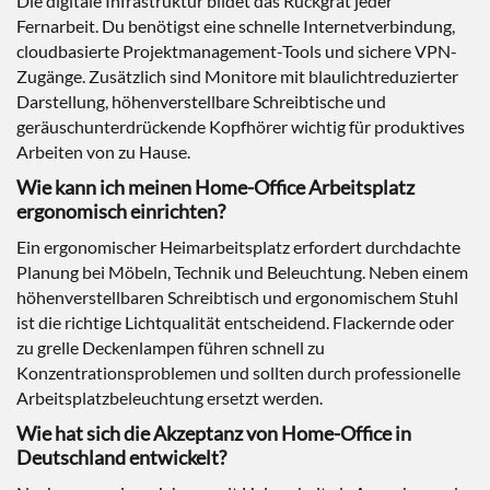
Die digitale Infrastruktur bildet das Rückgrat jeder
Fernarbeit. Du benötigst eine schnelle Internetverbindung,
cloudbasierte Projektmanagement-Tools und sichere VPN-
Zugänge. Zusätzlich sind Monitore mit blaulichtreduzierter
Darstellung, höhenverstellbare Schreibtische und
geräuschunterdrückende Kopfhörer wichtig für produktives
Arbeiten von zu Hause.
Wie kann ich meinen Home-Office Arbeitsplatz
ergonomisch einrichten?
Ein ergonomischer Heimarbeitsplatz erfordert durchdachte
Planung bei Möbeln, Technik und Beleuchtung. Neben einem
höhenverstellbaren Schreibtisch und ergonomischem Stuhl
ist die richtige Lichtqualität entscheidend. Flackernde oder
zu grelle Deckenlampen führen schnell zu
Konzentrationsproblemen und sollten durch professionelle
Arbeitsplatzbeleuchtung ersetzt werden.
Wie hat sich die Akzeptanz von Home-Office in
Deutschland entwickelt?