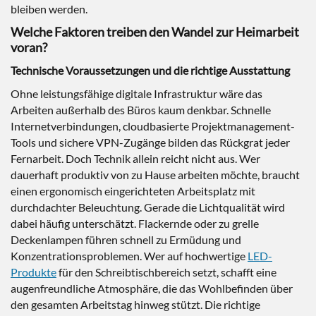
bleiben werden.
Welche Faktoren treiben den Wandel zur Heimarbeit
voran?
Technische Voraussetzungen und die richtige Ausstattung
Ohne leistungsfähige digitale Infrastruktur wäre das
Arbeiten außerhalb des Büros kaum denkbar. Schnelle
Internetverbindungen, cloudbasierte Projektmanagement-
Tools und sichere VPN-Zugänge bilden das Rückgrat jeder
Fernarbeit. Doch Technik allein reicht nicht aus. Wer
dauerhaft produktiv von zu Hause arbeiten möchte, braucht
einen ergonomisch eingerichteten Arbeitsplatz mit
durchdachter Beleuchtung. Gerade die Lichtqualität wird
dabei häufig unterschätzt. Flackernde oder zu grelle
Deckenlampen führen schnell zu Ermüdung und
Konzentrationsproblemen. Wer auf hochwertige
LED-
Produkte
für den Schreibtischbereich setzt, schafft eine
augenfreundliche Atmosphäre, die das Wohlbefinden über
den gesamten Arbeitstag hinweg stützt. Die richtige