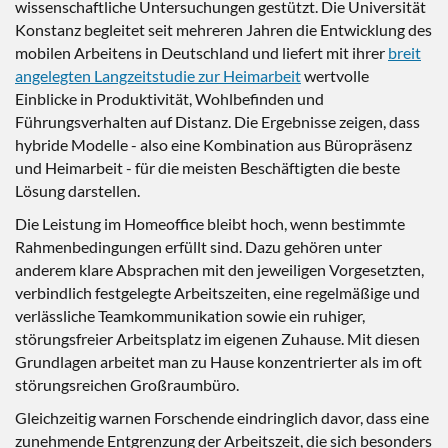
wissenschaftliche Untersuchungen gestützt. Die Universität
Konstanz begleitet seit mehreren Jahren die Entwicklung des
mobilen Arbeitens in Deutschland und liefert mit ihrer
breit
angelegten Langzeitstudie zur Heimarbeit
wertvolle
Einblicke in Produktivität, Wohlbefinden und
Führungsverhalten auf Distanz. Die Ergebnisse zeigen, dass
hybride Modelle - also eine Kombination aus Büropräsenz
und Heimarbeit - für die meisten Beschäftigten die beste
Lösung darstellen.
Die Leistung im Homeoffice bleibt hoch, wenn bestimmte
Rahmenbedingungen erfüllt sind. Dazu gehören unter
anderem klare Absprachen mit den jeweiligen Vorgesetzten,
verbindlich festgelegte Arbeitszeiten, eine regelmäßige und
verlässliche Teamkommunikation sowie ein ruhiger,
störungsfreier Arbeitsplatz im eigenen Zuhause. Mit diesen
Grundlagen arbeitet man zu Hause konzentrierter als im oft
störungsreichen Großraumbüro.
Gleichzeitig warnen Forschende eindringlich davor, dass eine
zunehmende Entgrenzung der Arbeitszeit, die sich besonders