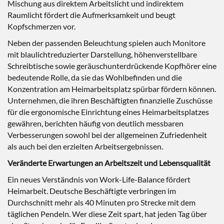
Mischung aus direktem Arbeitslicht und indirektem
Raumlicht fördert die Aufmerksamkeit und beugt
Kopfschmerzen vor.
Neben der passenden Beleuchtung spielen auch Monitore
mit blaulichtreduzierter Darstellung, höhenverstellbare
Schreibtische sowie geräuschunterdrückende Kopfhörer eine
bedeutende Rolle, da sie das Wohlbefinden und die
Konzentration am Heimarbeitsplatz spürbar fördern können.
Unternehmen, die ihren Beschäftigten finanzielle Zuschüsse
für die ergonomische Einrichtung eines Heimarbeitsplatzes
gewähren, berichten häufig von deutlich messbaren
Verbesserungen sowohl bei der allgemeinen Zufriedenheit
als auch bei den erzielten Arbeitsergebnissen.
Veränderte Erwartungen an Arbeitszeit und Lebensqualität
Ein neues Verständnis von Work-Life-Balance fördert
Heimarbeit. Deutsche Beschäftigte verbringen im
Durchschnitt mehr als 40 Minuten pro Strecke mit dem
täglichen Pendeln. Wer diese Zeit spart, hat jeden Tag über