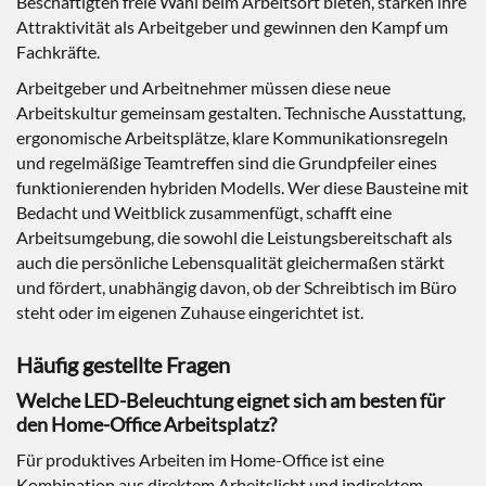
Beschäftigten freie Wahl beim Arbeitsort bieten, stärken ihre
Attraktivität als Arbeitgeber und gewinnen den Kampf um
Fachkräfte.
Arbeitgeber und Arbeitnehmer müssen diese neue
Arbeitskultur gemeinsam gestalten. Technische Ausstattung,
ergonomische Arbeitsplätze, klare Kommunikationsregeln
und regelmäßige Teamtreffen sind die Grundpfeiler eines
funktionierenden hybriden Modells. Wer diese Bausteine mit
Bedacht und Weitblick zusammenfügt, schafft eine
Arbeitsumgebung, die sowohl die Leistungsbereitschaft als
auch die persönliche Lebensqualität gleichermaßen stärkt
und fördert, unabhängig davon, ob der Schreibtisch im Büro
steht oder im eigenen Zuhause eingerichtet ist.
Häufig gestellte Fragen
Welche LED-Beleuchtung eignet sich am besten für
den Home-Office Arbeitsplatz?
Für produktives Arbeiten im Home-Office ist eine
Kombination aus direktem Arbeitslicht und indirektem