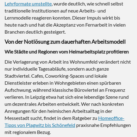
Lehrformate umstellte
, wurde deutlich, wie schnell selbst
traditionelle Institutionen auf neue Arbeits- und
Lernmodelle reagieren konnten. Dieser Impuls wirkt bis
heute nach und hat die Akzeptanz von Fernarbeit in vielen
Branchen deutlich gesteigert.
Von der Notlösung zum dauerhaften Arbeitsmodell
Wie Städte und Regionen vom Heimarbeitsplatz profitieren
Die Verlagerung von Arbeit ins Wohnumfeld verändert nicht
nur individuelle Tagesabläufe, sondern auch ganze
Stadtviertel. Cafes, Coworking-Spaces und lokale
Dienstleister erleben in Wohngebieten einen spürbaren
Aufschwung, während klassische Büroviertel an Frequenz
verlieren. In Leipzig etwa hat sich eine lebendige Szene rund
um dezentrales Arbeiten entwickelt. Wer nach konkreten
Anregungen für den heimischen Arbeitsalltag in der
Messestadt sucht, findet in dem Ratgeber zu
Homeoffice-
Tipps von Plagwitz bis Schönefeld
praxisnahe Empfehlungen
mit regionalem Bezug.