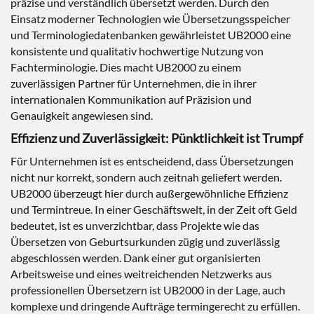
präzise und verständlich übersetzt werden. Durch den
Einsatz moderner Technologien wie Übersetzungsspeicher
und Terminologiedatenbanken gewährleistet UB2000 eine
konsistente und qualitativ hochwertige Nutzung von
Fachterminologie. Dies macht UB2000 zu einem
zuverlässigen Partner für Unternehmen, die in ihrer
internationalen Kommunikation auf Präzision und
Genauigkeit angewiesen sind.
Effizienz und Zuverlässigkeit: Pünktlichkeit ist Trumpf
Für Unternehmen ist es entscheidend, dass Übersetzungen
nicht nur korrekt, sondern auch zeitnah geliefert werden.
UB2000 überzeugt hier durch außergewöhnliche Effizienz
und Termintreue. In einer Geschäftswelt, in der Zeit oft Geld
bedeutet, ist es unverzichtbar, dass Projekte wie das
Übersetzen von Geburtsurkunden zügig und zuverlässig
abgeschlossen werden. Dank einer gut organisierten
Arbeitsweise und eines weitreichenden Netzwerks aus
professionellen Übersetzern ist UB2000 in der Lage, auch
komplexe und dringende Aufträge termingerecht zu erfüllen.