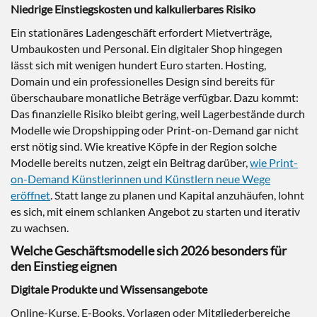
Niedrige Einstiegskosten und kalkulierbares Risiko
Ein stationäres Ladengeschäft erfordert Mietverträge,
Umbaukosten und Personal. Ein digitaler Shop hingegen
lässt sich mit wenigen hundert Euro starten. Hosting,
Domain und ein professionelles Design sind bereits für
überschaubare monatliche Beträge verfügbar. Dazu kommt:
Das finanzielle Risiko bleibt gering, weil Lagerbestände durch
Modelle wie Dropshipping oder Print-on-Demand gar nicht
erst nötig sind. Wie kreative Köpfe in der Region solche
Modelle bereits nutzen, zeigt ein Beitrag darüber,
wie Print-
on-Demand Künstlerinnen und Künstlern neue Wege
eröffnet
. Statt lange zu planen und Kapital anzuhäufen, lohnt
es sich, mit einem schlanken Angebot zu starten und iterativ
zu wachsen.
Welche Geschäftsmodelle sich 2026 besonders für
den Einstieg eignen
Digitale Produkte und Wissensangebote
Online-Kurse, E-Books, Vorlagen oder Mitgliederbereiche