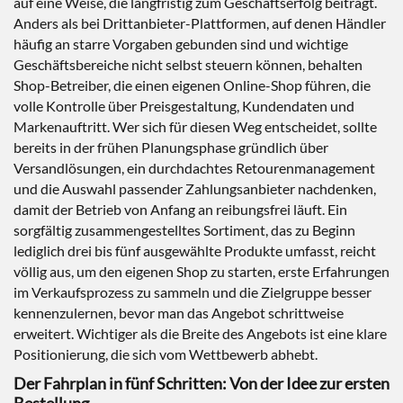
auf eine Weise, die langfristig zum Geschäftserfolg beiträgt.
Anders als bei Drittanbieter-Plattformen, auf denen Händler
häufig an starre Vorgaben gebunden sind und wichtige
Geschäftsbereiche nicht selbst steuern können, behalten
Shop-Betreiber, die einen eigenen Online-Shop führen, die
volle Kontrolle über Preisgestaltung, Kundendaten und
Markenauftritt. Wer sich für diesen Weg entscheidet, sollte
bereits in der frühen Planungsphase gründlich über
Versandlösungen, ein durchdachtes Retourenmanagement
und die Auswahl passender Zahlungsanbieter nachdenken,
damit der Betrieb von Anfang an reibungsfrei läuft. Ein
sorgfältig zusammengestelltes Sortiment, das zu Beginn
lediglich drei bis fünf ausgewählte Produkte umfasst, reicht
völlig aus, um den eigenen Shop zu starten, erste Erfahrungen
im Verkaufsprozess zu sammeln und die Zielgruppe besser
kennenzulernen, bevor man das Angebot schrittweise
erweitert. Wichtiger als die Breite des Angebots ist eine klare
Positionierung, die sich vom Wettbewerb abhebt.
Der Fahrplan in fünf Schritten: Von der Idee zur ersten