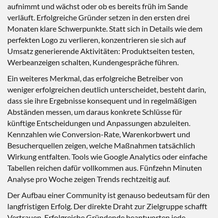
aufnimmt und wächst oder ob es bereits früh im Sande
verläuft. Erfolgreiche Gründer setzen in den ersten drei
Monaten klare Schwerpunkte. Statt sich in Details wie dem
perfekten Logo zu verlieren, konzentrieren sie sich auf
Umsatz generierende Aktivitäten: Produktseiten testen,
Werbeanzeigen schalten, Kundengespräche führen.
Ein weiteres Merkmal, das erfolgreiche Betreiber von
weniger erfolgreichen deutlich unterscheidet, besteht darin,
dass sie ihre Ergebnisse konsequent und in regelmäßigen
Abständen messen, um daraus konkrete Schlüsse für
künftige Entscheidungen und Anpassungen abzuleiten.
Kennzahlen wie Conversion-Rate, Warenkorbwert und
Besucherquellen zeigen, welche Maßnahmen tatsächlich
Wirkung entfalten. Tools wie Google Analytics oder einfache
Tabellen reichen dafür vollkommen aus. Fünfzehn Minuten
Analyse pro Woche zeigen Trends rechtzeitig auf.
Der Aufbau einer Community ist genauso bedeutsam für den
langfristigen Erfolg. Der direkte Draht zur Zielgruppe schafft
Vertrauen. Erfolgreiche Gründende beantworten jede