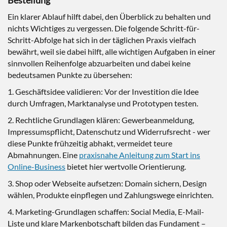
Bestellung
Ein klarer Ablauf hilft dabei, den Überblick zu behalten und
nichts Wichtiges zu vergessen. Die folgende Schritt-für-
Schritt-Abfolge hat sich in der täglichen Praxis vielfach
bewährt, weil sie dabei hilft, alle wichtigen Aufgaben in einer
sinnvollen Reihenfolge abzuarbeiten und dabei keine
bedeutsamen Punkte zu übersehen:
1. Geschäftsidee validieren: Vor der Investition die Idee
durch Umfragen, Marktanalyse und Prototypen testen.
2. Rechtliche Grundlagen klären: Gewerbeanmeldung,
Impressumspflicht, Datenschutz und Widerrufsrecht - wer
diese Punkte frühzeitig abhakt, vermeidet teure
Abmahnungen. Eine
praxisnahe Anleitung zum Start ins
Online-Business
bietet hier wertvolle Orientierung.
3. Shop oder Webseite aufsetzen: Domain sichern, Design
wählen, Produkte einpflegen und Zahlungswege einrichten.
4. Marketing-Grundlagen schaffen: Social Media, E-Mail-
Liste und klare Markenbotschaft bilden das Fundament –