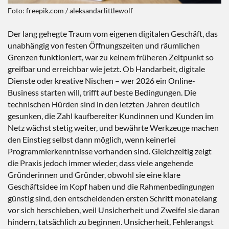
Foto: freepik.com / aleksandarlittlewolf
Der lang gehegte Traum vom eigenen digitalen Geschäft, das
unabhängig von festen Öffnungszeiten und räumlichen
Grenzen funktioniert, war zu keinem früheren Zeitpunkt so
greifbar und erreichbar wie jetzt. Ob Handarbeit, digitale
Dienste oder kreative Nischen – wer 2026 ein Online-
Business starten will, trifft auf beste Bedingungen. Die
technischen Hürden sind in den letzten Jahren deutlich
gesunken, die Zahl kaufbereiter Kundinnen und Kunden im
Netz wächst stetig weiter, und bewährte Werkzeuge machen
den Einstieg selbst dann möglich, wenn keinerlei
Programmierkenntnisse vorhanden sind. Gleichzeitig zeigt
die Praxis jedoch immer wieder, dass viele angehende
Gründerinnen und Gründer, obwohl sie eine klare
Geschäftsidee im Kopf haben und die Rahmenbedingungen
günstig sind, den entscheidenden ersten Schritt monatelang
vor sich herschieben, weil Unsicherheit und Zweifel sie daran
hindern, tatsächlich zu beginnen. Unsicherheit, Fehlerangst