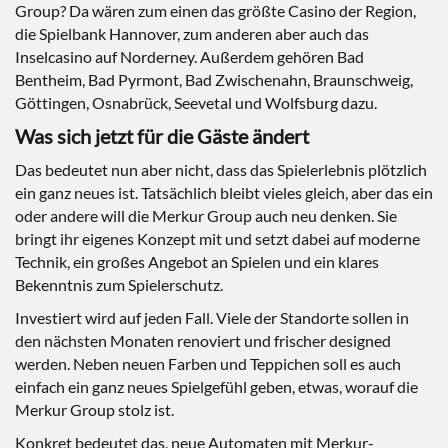
Group? Da wären zum einen das größte Casino der Region,
die Spielbank Hannover, zum anderen aber auch das
Inselcasino auf Norderney. Außerdem gehören Bad
Bentheim, Bad Pyrmont, Bad Zwischenahn, Braunschweig,
Göttingen, Osnabrück, Seevetal und Wolfsburg dazu.
Was sich jetzt für die Gäste ändert
Das bedeutet nun aber nicht, dass das Spielerlebnis plötzlich
ein ganz neues ist. Tatsächlich bleibt vieles gleich, aber das ein
oder andere will die Merkur Group auch neu denken. Sie
bringt ihr eigenes Konzept mit und setzt dabei auf moderne
Technik, ein großes Angebot an Spielen und ein klares
Bekenntnis zum Spielerschutz.
Investiert wird auf jeden Fall. Viele der Standorte sollen in
den nächsten Monaten renoviert und frischer designed
werden. Neben neuen Farben und Teppichen soll es auch
einfach ein ganz neues Spielgefühl geben, etwas, worauf die
Merkur Group stolz ist.
Konkret bedeutet das, neue Automaten mit Merkur-