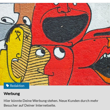
Redaktion
Werbung
Hier könnte Deine Werbung stehen. Neue Kunden durch mehr
Besucher auf Deiner Internetseite.