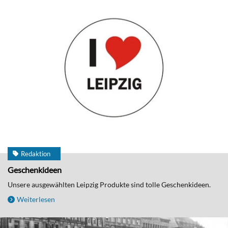
Redaktion
Geschenkideen
Unsere ausgewählten Leipzig Produkte sind tolle Geschenkideen.
Weiterlesen