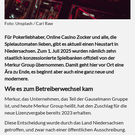
Foto: Unsplash / Carl Raw
Für Pokerliebhaber, Online Casino Zocker und alle, die
Spielautomaten lieben, gibt es aktuell einen Neustart in
Niedersachsen. Zum 1. Juli 2025 wurden nämlich zehn
staatlich konzessionierte Spielbanken offiziell von der
Merkur Group übernommen. Damit geht hier vor Ort eine
Ära zu Ende, es beginnt aber auch eine ganz neue und
modernere.
Wie es zum Betreiberwechsel kam
Merkur, das Unternehmen, das Teil der Gauselmann Gruppe
ist, und heute Merkur Group heißt, hat den Zuschlag für die
neue Lizenzvergabe bereits 2023 erhalten.
Diese Entscheidung wurde durch das Land Niedersachsen
getroffen, und zwar nach einer öffentlichen Ausschreibung.