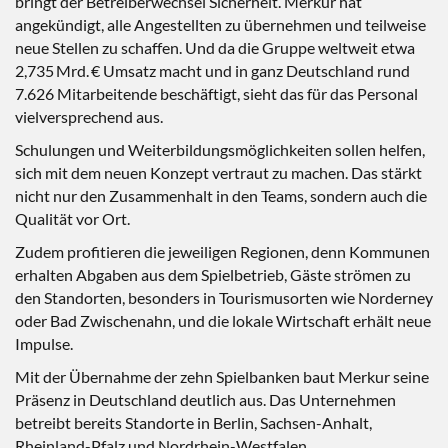
bringt der Betreiberwechsel Sicherheit. Merkur hat
angekündigt, alle Angestellten zu übernehmen und teilweise
neue Stellen zu schaffen. Und da die Gruppe weltweit etwa
2,735 Mrd. € Umsatz macht und in ganz Deutschland rund
7.626 Mitarbeitende beschäftigt, sieht das für das Personal
vielversprechend aus.
Schulungen und Weiterbildungsmöglichkeiten sollen helfen,
sich mit dem neuen Konzept vertraut zu machen. Das stärkt
nicht nur den Zusammenhalt in den Teams, sondern auch die
Qualität vor Ort.
Zudem profitieren die jeweiligen Regionen, denn Kommunen
erhalten Abgaben aus dem Spielbetrieb, Gäste strömen zu
den Standorten, besonders in Tourismusorten wie Norderney
oder Bad Zwischenahn, und die lokale Wirtschaft erhält neue
Impulse.
Mit der Übernahme der zehn Spielbanken baut Merkur seine
Präsenz in Deutschland deutlich aus. Das Unternehmen
betreibt bereits Standorte in Berlin, Sachsen-Anhalt,
Rheinland-Pfalz und Nordrhein-Westfalen.