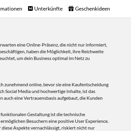
rmationen
Unterkünfte
Geschenkideen
rwarten eine Online-Präsenz, die nicht nur informiert,
beschäftigen, haben die Möglichkeit, ihre Reichweite
leuchtet, um dein Business optimal im Netz zu
ich zunehmend online, bevor sie eine Kaufentscheidung
ch Social Media und hochwertige Inhalte, ist das
n auch eine Vertrauensbasis aufgebaut, die Kunden
funktionalen Gestaltung ist die technische
, ermöglichen Besuchern eine positive User Experience.
diese Aspekte vernachlässigt, riskiert nicht nur