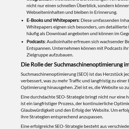
nicht nur einen schnellen Überblick, sondern können 
Webseiteninhalten und bleiben in Erinnerung.
E-Books und Whitepapers
: Diese umfassenden Inhal
Whitepapers eignen sich besonders, um detaillierte 
häufig als Download angeboten und können im Gegen
Podcasts
: Audioinhalte erfreuen sich wachsender B
Entspannen. Unternehmen können mit Podcasts ihr E
Zielgruppe aufzubauen.
Die Rolle der Suchmaschinenoptimierung i
Suchmaschinenoptimierung (SEO) ist das Herzstück jede
verbessert, was zu mehr Traffic und langfristig zu ein
Optimierung hinausgehen. Ziel ist es, die Website so z
Eine durchdachte SEO-Strategie bringt nicht nur eine h
ist ein langfristiger Prozess, der kontinuierliche Optim
Glaubwürdigkeit und den Erfolg der Website. Um erfo
ihre Strategien entsprechend anzupassen.
Eine erfolgreiche SEO-Strategie besteht aus verschie