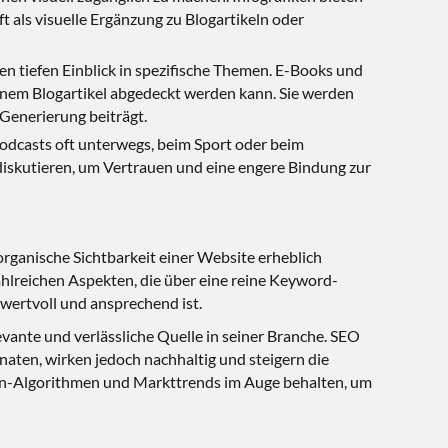
t als visuelle Ergänzung zu Blogartikeln oder
n tiefen Einblick in spezifische Themen. E-Books und
einem Blogartikel abgedeckt werden kann. Sie werden
Generierung beiträgt.
Podcasts oft unterwegs, beim Sport oder beim
iskutieren, um Vertrauen und eine engere Bindung zur
rganische Sichtbarkeit einer Website erheblich
zahlreichen Aspekten, die über eine reine Keyword-
 wertvoll und ansprechend ist.
vante und verlässliche Quelle in seiner Branche. SEO
Monaten, wirken jedoch nachhaltig und steigern die
nen-Algorithmen und Markttrends im Auge behalten, um