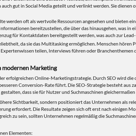
auch gut in Social Media geteilt und verlinkt werden. Sie dienen of
te werden oft als wertvolle Ressourcen angesehen und bieten eine
Informationen bereitzustellen, die über das hinausgehen, was in 
zug für Kontaktdaten bereitgestellt werden, was auch zur Lead-
eliebtheit, da sie das Multitasking ermöglichen. Menschen hören 
xpertenwissen teilen, Interviews führen oder Branchenthemen d
m modernen Marketing
r erfolgreichen Online-Marketingstrategie. Durch SEO wird die o
er besseren Conversion-Rate führt. Die SEO-Strategie besteht aus 
u gestalten, dass sie für Nutzer und Suchmaschinen gleichermaßen
öhere Sichtbarkeit, sondern positioniert das Unternehmen als rele
ierung erfordert. Die Resultate zeigen sich oft erst nach einigen 
lgreich zu sein, sollten Unternehmen regelmäßig die Suchmaschi
denen Elementen: