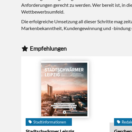
Anforderungen gerecht zu werden. Wer bereit ist, in die
Wettbewerbsumfeld.
Die erfolgreiche Umsetzung all dieser Schritte mag zeit
Markenbekanntheit, Kundengewinnung und -bindung so
Empfehlungen
Stadtinformationen
Redak
Stadtschwärmer Leipzig
Geschen