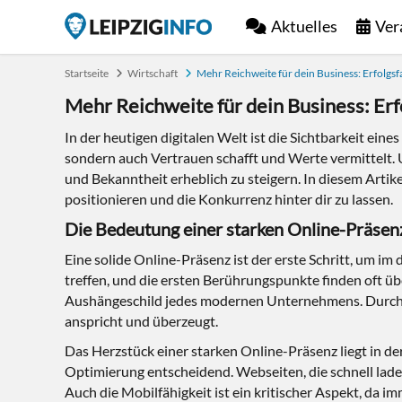
Aktuelles
Ver
Startseite
Wirtschaft
Mehr Reichweite für dein Business: Erfolgsf
Mehr Reichweite für dein Business: Erf
In der heutigen digitalen Welt ist die Sichtbarkeit ei
sondern auch Vertrauen schafft und Werte vermittelt. U
und Bekanntheit erheblich zu steigern. In diesem Artik
positionieren und die Konkurrenz hinter dir zu lassen.
Die Bedeutung einer starken Online-Präse
Eine solide Online-Präsenz ist der erste Schritt, um
treffen, und die ersten Berührungspunkte finden oft üb
Aushängeschild jedes modernen Unternehmens. Durch d
anspricht und überzeugt.
Das Herzstück einer starken Online-Präsenz liegt in d
Optimierung entscheidend. Webseiten, die schnell lade
Auch die Mobilfähigkeit ist ein kritischer Aspekt, da i