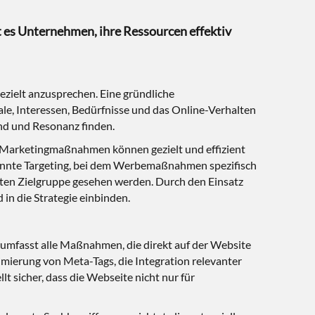
ht es Unternehmen, ihre Ressourcen effektiv
gezielt anzusprechen. Eine gründliche
le, Interessen, Bedürfnisse und das Online-Verhalten
ind und Resonanz finden.
. Marketingmaßnahmen können gezielt und effizient
genannte Targeting, bei dem Werbemaßnahmen spezifisch
erten Zielgruppe gesehen werden. Durch den Einsatz
in die Strategie einbinden.
e umfasst alle Maßnahmen, die direkt auf der Website
ierung von Meta-Tags, die Integration relevanter
t sicher, dass die Webseite nicht nur für