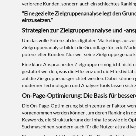
verlorene Kunden, sondern auch ein schlechtes Rankin
"Eine gezielte Zielgruppenanalyse legt den Grund
einzusetzen."
Strategien zur Zielgruppenanalyse und -an
Um das volle Potenzial des digitalen Marketings auszus
Zielgruppenanalyse bildet die Grundlage für jede Mark
potenzieller Kunden. Nur wer seine Zielgruppe genau ke
Eine klare Ansprache der Zielgruppe ermöglicht nicht
gestaltet werden, was die Effizienz und die Effektivit
auf die Zielgruppe ausgerichtet werden. Dabei können 
moderner Technologien und Analyse-Tools lassen sich Z
On-Page-Optimierung: Die Basis für besser
Die On-Page-Optimierung ist ein zentraler Faktor, wen
vorgenommen werden können, um deren Ranking in den 
Keywords, die Strukturierung der Inhalte sowie die Opt
Suchmaschinen, sondern auch für die Nutzer attraktive