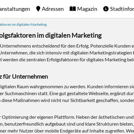
anstaltungen
Adressen
Magazin
Stadtinfo
aktoren im digitalen Marketing
olgsfaktoren im digitalen Marketing
nes Unternehmens entscheidend für den Erfolg. Potenzielle Kunden e
nternehmen, die sich intensiv mit digitalen Marketingstrategien 
el werden die zentralen Erfolgsfaktoren für digitales Marketing be
nz für Unternehmen
 im digitalen Raum wahrgenommen zu werden. Kunden informieren s
er Suchmaschinen statt. Eine gut gestaltete Webseite, ergänzt dur
iese Maßnahmen wird nicht nur Sichtbarkeit geschaffen, sonder
er Optimierung der eigenen Plattform. Neben der ästhetischen und 
n, benutzerfreundlich aufgebaut sind und klare Strukturen bieten
mmer mehr Nutzer über mobile Endgeräte auf Inhalte zugreifen. Wer 