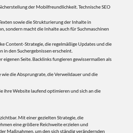
Sicherstellung der Mobilfreundlichkeit. Technische SEO
exten sowie die Strukturierung der Inhalte in
ion, sondern macht die Inhalte auch für Suchmaschinen
rke Content-Strategie, die regelmäßige Updates und die
en in den Suchergebnissen erscheint.
r eigenen Seite. Backlinks fungieren gewissermaßen als
wie die Absprungrate, die Verweildauer und die
e ihre Website laufend optimieren und sich an die
htbar. Mit einer gezielten Strategie, die
hmen eine größere Reichweite erzielen und
ng der Maßnahmen, um den sich ständig verändernden