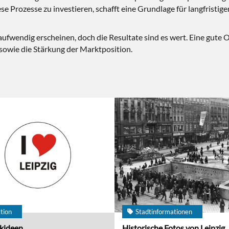
se Prozesse zu investieren, schafft eine Grundlage für langfristige
aufwendig erscheinen, doch die Resultate sind es wert. Eine gute O
wie die Stärkung der Marktposition.
tion
Stadtinformationen
kideen
Historische Fotos von Leipzig