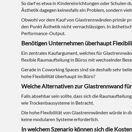
So darf es etwa in Kindereinrichtungen oder Schulen d
Ästhetik dagegen keinesfalls ein Problem, sondern vie
Obwohl vor dem Kauf von Glastrennwänden primär prakt
den Punkt Ästhetik nicht vernachlässigen. In ästheti
Performance-Output.
Benötigen Unternehmen überhaupt Flexibilit
Ein zentrales Kaufargument, welches für Glastrennwänd
flexible Raumaufteilung in Büros mit wechselnder Bese
Gerade in Coworking Spaces sind sie deshalb sehr beli
hohe Flexibilität überhaupt im Büro?
Welche Alternativen zur Glastrennwand für 
Falls absehbar sein sollte, dass sich die Raumaufteilu
wie Trockenbausysteme in Betracht.
Die hohe Flexibilität von Glastrennwänden würde in die
keine modularen Systeme erforderlich.
In welchem Szenario können sich die Kosten