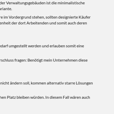
oder Verwaltungsgebäuden ist die minimalistische
riante.
 im Vordergrund stehen, sollten designierte Käufer
enheit der dort Arbeitenden und somit auch deren
Bedarf umgestellt werden und erlauben somit eine
ehrschluss fragen: Benötigt mein Unternehmen diese
 nicht ändern soll, kommen alternativ starre Lösungen
hen Platz bleiben würden. In diesem Fall wären auch