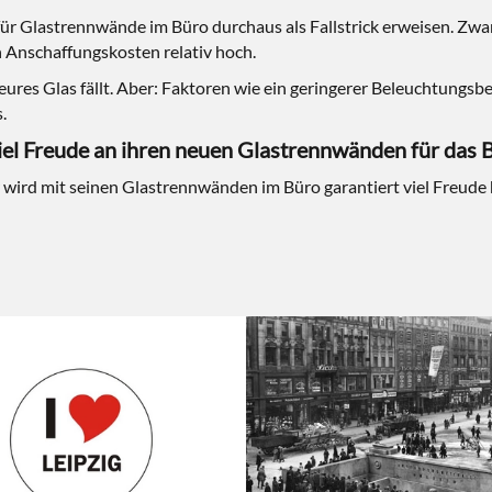
ür Glastrennwände im Büro durchaus als Fallstrick erweisen. Zwar
n Anschaffungskosten relativ hoch.
teures Glas fällt. Aber: Faktoren wie ein geringerer Beleuchtungs
.
el Freude an ihren neuen Glastrennwänden für das 
 wird mit seinen Glastrennwänden im Büro garantiert viel Freude h