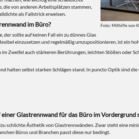
e, die von anderen Arbeitsplätzen stammen,
ldichte als Fallstrick erweisen.
strennwand im Büro?
Foto: Mithilfe von K
 der sollte auf keinen Fall ein zu dünnes Glas
xibel einzusetzen und regelmäßig umzupositionieren, ist ein hohe
n im Zweifel auch stärkeren Berührungen, leichten Stößen oder 
nd halten selbst starken Schlägen stand. In puncto Optik sind die
f einer Glastrennwand für das Büro im Vordergrund 
llzu schlichte Ästhetik von Glastrennwänden. Zwar steht eine mini
manchen Büros und Branchen passt diese nur bedingt.