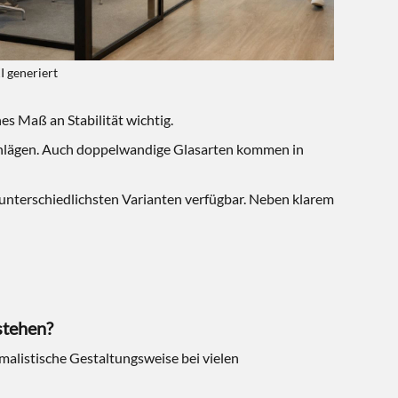
I generiert
s Maß an Stabilität wichtig.
Schlägen. Auch doppelwandige Glasarten kommen in
 unterschiedlichsten Varianten verfügbar. Neben klarem
stehen?
malistische Gestaltungsweise bei vielen