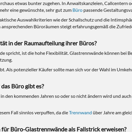
urchaus etwas bunter zugehen. In Anwaltskanzleien, Callcentern 
lmehr eine gewünschte, sehr gut zum
Büro
passende Gestaltungsva
ische Auswahlkriterien wie der Schallschutz und die Intimsphäre
sch ansprechenden Büroräumen steigt erfahrungsgemäß die Zufried
ät in der Raumaufteilung ihrer Büros?
e spricht, ist die hohe Flexibilität. Glastrennwände können bei 
tzung.
ebt. Als potenzieller Käufer sollte man sich vor der Wahl im Umk
das Büro gibt es?
ng in den kommenden Jahren so oder so nicht ändern wird und auch
sem Fall sinnlos verpuffen, da die
Trennwand
über Jahre am gleic
 für Büro-Glastrennwände als Fallstrick erweisen?