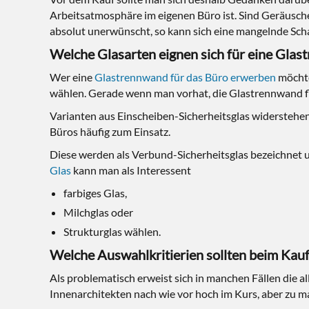
Arbeitsatmosphäre im eigenen Büro ist. Sind Geräusch
absolut unerwünscht, so kann sich eine mangelnde Schal
Welche Glasarten eignen sich für eine Gla
Wer eine
Glastrennwand für das Büro erwerben
möchte,
wählen. Gerade wenn man vorhat, die Glastrennwand fle
Varianten aus Einscheiben-Sicherheitsglas widerstehe
Büros häufig zum Einsatz.
Diese werden als Verbund-Sicherheitsglas bezeichnet u
Glas
kann man als Interessent
farbiges Glas,
Milchglas oder
Strukturglas wählen.
Welche Auswahlkritierien sollten beim Kau
Als problematisch erweist sich in manchen Fällen die a
Innenarchitekten nach wie vor hoch im Kurs, aber zu 