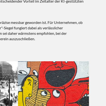
tscheidender Vorteil im Zeitalter der KI-gestützten
präzise messbar geworden ist. Für Unternehmen, ob
Siegel fungiert dabei als verlässlicher
n sei daher wärmstens empfohlen, bei der
erein auszuschließen.