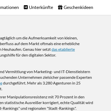
rmationen
Unterkünfte
Geschenkideen
tagtäglich um die Aufmerksamkeit von kleinen,
erfluss auf dem Markt oftmals eine erhebliche
 im Heuhaufen. Genau hier setzt
das etablierte
gshilfe für den digitalen Sektor.
und Vermittlung von Marketing- und IT-Dienstleistern
er suchenden Unternehmen zielsicher passende Experten
se
durchgeführt. Mehr als 3.280 Agenturen in 25
t.
hrer Manipulationsresistenz mit 70 Prozent in den
tatistische Ausreißer korrigiert, echte Qualität wird
nd-Rankings" und regionalen "Stadt-Rankings".