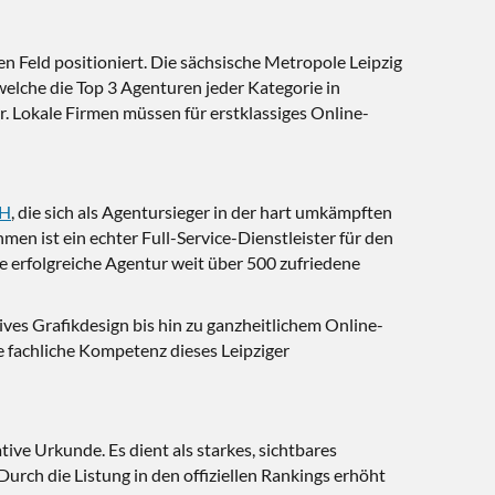
n Feld positioniert. Die sächsische Metropole Leipzig
welche die Top 3 Agenturen jeder Kategorie in
r. Lokale Firmen müssen für erstklassiges Online-
bH
, die sich als Agentursieger in der hart umkämpften
n ist ein echter Full-Service-Dienstleister für den
ie erfolgreiche Agentur weit über 500 zufriedene
es Grafikdesign bis hin zu ganzheitlichem Online-
 fachliche Kompetenz dieses Leipziger
tive Urkunde. Es dient als starkes, sichtbares
rch die Listung in den offiziellen Rankings erhöht