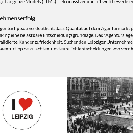
rge Language Models (LLMs) – ein massiver und oft wettbewerbsen
rnehmenserfolg
genturtipp.de verdeutlicht, dass Qualität auf dem Agenturmarkt 
king eine belastbare Entscheidungsgrundlage. Das "Agentursieger"-
validierte Kundenzufriedenheit. Suchenden Leipziger Unternehme
 Agenturtipp.de zu achten, um teure Fehlentscheidungen von vornh