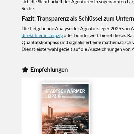
sich die Sichtbarkeit der Agenturen in sogenannten La
Suche.
Fazit: Transparenz als Schlüssel zum Unte
Die tiefgehende Analyse der Agentursieger 2026 von A
direkt hier in Leipzig
oder bundesweit, bietet dieses Ran
Qualitätskompass und signalisiert eine mathematisch 
Dienstleisterwahl gezielt auf die Auszeichnungen von
Empfehlungen