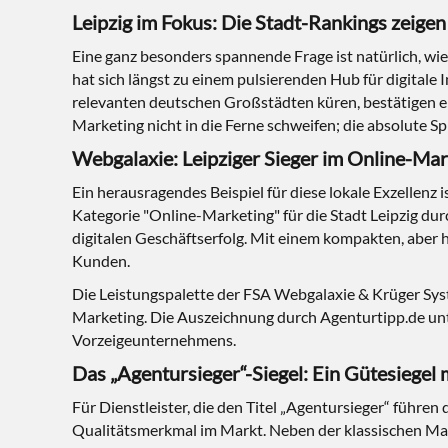
Leipzig im Fokus: Die Stadt-Rankings zeigen
Eine ganz besonders spannende Frage ist natürlich, wie
hat sich längst zu einem pulsierenden Hub für digitale
relevanten deutschen Großstädten küren, bestätigen ein
Marketing nicht in die Ferne schweifen; die absolute Sp
Webgalaxie: Leipziger Sieger im Online-Mar
Ein herausragendes Beispiel für diese lokale Exzellenz i
Kategorie "Online-Marketing" für die Stadt Leipzig du
digitalen Geschäftserfolg. Mit einem kompakten, aber h
Kunden.
Die Leistungspalette der FSA Webgalaxie & Krüger Sys
Marketing. Die Auszeichnung durch Agenturtipp.de unt
Vorzeigeunternehmens.
Das „Agentursieger“-Siegel: Ein Gütesiegel m
Für Dienstleister, die den Titel „Agentursieger“ führen 
Qualitätsmerkmal im Markt. Neben der klassischen Mark