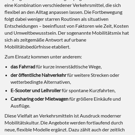
eine Kombination verschiedener Verkehrsmittel, die sich
flexibel an den Alltag anpassen lassen. Die Fortbewegung
folgt dabei weniger starren Routinen als situativen
Entscheidungen – beeinflusst von Faktoren wie Zeit, Kosten
und Umweltbewusstsein. Der sogenannte Mobilitätsmix hat
sich als zeitgemäße Antwort auf urbane
Mobilitätsbedürfnisse etabliert.
Zum Einsatz kommen unter anderem:
das Fahrrad
für kurze innerstädtische Wege,
der öffentliche Nahverkehr
für weitere Strecken oder
wetterbedingte Alternativen,
E-Scooter und Leihroller
für spontane Kurzfahrten,
Carsharing oder Mietwagen
für größere Einkäufe und
Ausflüge.
Diese Vielfalt an Verkehrsmitteln ist Ausdruck moderner
Mobilitätskultur. Die Angebote werden fortlaufend durch
neue, flexible Modelle ergänzt. Dazu zählt auch der zeitlich