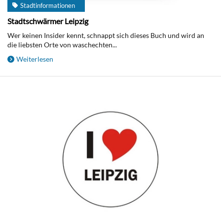
Stadtinformationen
Stadtschwärmer Leipzig
Wer keinen Insider kennt, schnappt sich dieses Buch und wird an
die liebsten Orte von waschechten...
Weiterlesen