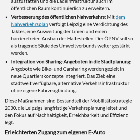
auszustatten und die Ladeinfrastruktur auch im
öffentlichen Raum kontinuierlich zu erweitern.
Verbesserung des öffentlichen Nahverkehrs
: Mit
dem
Nahverkehrsplan
verfolgt Leipzig eine Verdichtung des
Taktes, eine Ausweitung der Linien und einen
barrierefreien Ausbau der Haltestellen. Der ÖPNV soll so
als tragende Säule des Umweltverbunds weiter gestärkt
werden.
Integration von Sharing-Angeboten in die Stadtplanung
:
Angebote wie Bike- und Carsharing werden gezielt in
neue Quartierskonzepte integriert. Das Ziel: eine
stadtweit verfügbare, alternative Verkehrsinfrastruktur
ohne eigene Fahrzeugbindung.
Diese Maßnahmen sind Bestandteil der Mobilitätsstrategie
2030, die Leipzigs langfristige Verkehrsplanung leitet und
den Fokus auf Nachhaltigkeit, Erreichbarkeit und Effizienz
legt.
Erleichterten Zugang zum eigenen E-Auto