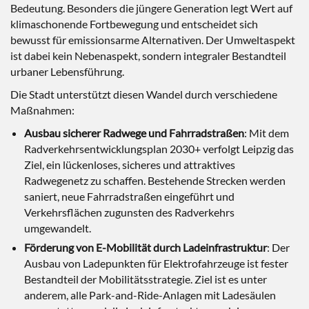
Bedeutung. Besonders die jüngere Generation legt Wert auf
klimaschonende Fortbewegung und entscheidet sich
bewusst für emissionsarme Alternativen. Der Umweltaspekt
ist dabei kein Nebenaspekt, sondern integraler Bestandteil
urbaner Lebensführung.
Die Stadt unterstützt diesen Wandel durch verschiedene
Maßnahmen:
Ausbau sicherer Radwege und Fahrradstraßen
: Mit dem
Radverkehrsentwicklungsplan 2030+ verfolgt Leipzig das
Ziel, ein lückenloses, sicheres und attraktives
Radwegenetz zu schaffen. Bestehende Strecken werden
saniert, neue Fahrradstraßen eingeführt und
Verkehrsflächen zugunsten des Radverkehrs
umgewandelt.
Förderung von E-Mobilität durch Ladeinfrastruktur
: Der
Ausbau von Ladepunkten für Elektrofahrzeuge ist fester
Bestandteil der Mobilitätsstrategie. Ziel ist es unter
anderem, alle Park-and-Ride-Anlagen mit Ladesäulen