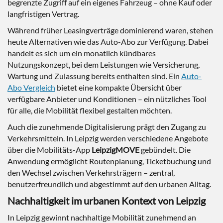
begrenzte Zugriff auf ein eigenes Fahrzeug – ohne Kauf oder
langfristigen Vertrag.
Während früher Leasingverträge dominierend waren, stehen
heute Alternativen wie das Auto-Abo zur Verfügung. Dabei
handelt es sich um ein monatlich kündbares
Nutzungskonzept, bei dem Leistungen wie Versicherung,
Wartung und Zulassung bereits enthalten sind. Ein
Auto-
Abo Vergleich
bietet eine kompakte Übersicht über
verfügbare Anbieter und Konditionen – ein nützliches Tool
für alle, die Mobilität flexibel gestalten möchten.
Auch die zunehmende Digitalisierung prägt den Zugang zu
Verkehrsmitteln. In Leipzig werden verschiedene Angebote
über die Mobilitäts-App
LeipzigMOVE
gebündelt. Die
Anwendung ermöglicht Routenplanung, Ticketbuchung und
den Wechsel zwischen Verkehrsträgern – zentral,
benutzerfreundlich und abgestimmt auf den urbanen Alltag.
Nachhaltigkeit im urbanen Kontext von Leipzig
In Leipzig gewinnt nachhaltige Mobilität zunehmend an