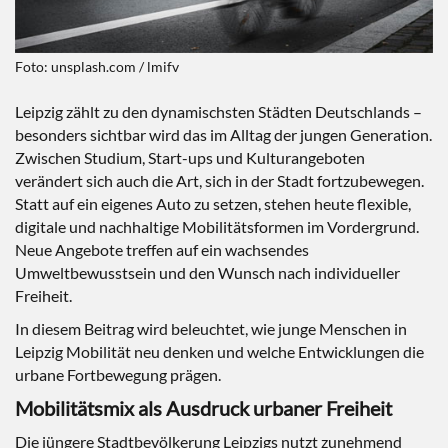
Foto: unsplash.com / lmifv
Leipzig zählt zu den dynamischsten Städten Deutschlands –
besonders sichtbar wird das im Alltag der jungen Generation.
Zwischen Studium, Start-ups und Kulturangeboten
verändert sich auch die Art, sich in der Stadt fortzubewegen.
Statt auf ein eigenes Auto zu setzen, stehen heute flexible,
digitale und nachhaltige Mobilitätsformen im Vordergrund.
Neue Angebote treffen auf ein wachsendes
Umweltbewusstsein und den Wunsch nach individueller
Freiheit.
In diesem Beitrag wird beleuchtet, wie junge Menschen in
Leipzig Mobilität neu denken und welche Entwicklungen die
urbane Fortbewegung prägen.
Mobilitätsmix als Ausdruck urbaner Freiheit
Die jüngere Stadtbevölkerung Leipzigs nutzt zunehmend