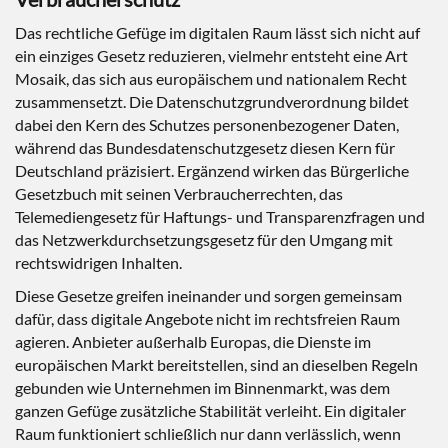
Das rechtliche Gefüge im digitalen Raum lässt sich nicht auf
ein einziges Gesetz reduzieren, vielmehr entsteht eine Art
Mosaik, das sich aus europäischem und nationalem Recht
zusammensetzt. Die Datenschutzgrundverordnung bildet
dabei den Kern des Schutzes personenbezogener Daten,
während das Bundesdatenschutzgesetz diesen Kern für
Deutschland präzisiert. Ergänzend wirken das Bürgerliche
Gesetzbuch mit seinen Verbraucherrechten, das
Telemediengesetz für Haftungs- und Transparenzfragen und
das Netzwerkdurchsetzungsgesetz für den Umgang mit
rechtswidrigen Inhalten.
Diese Gesetze greifen ineinander und sorgen gemeinsam
dafür, dass digitale Angebote nicht im rechtsfreien Raum
agieren. Anbieter außerhalb Europas, die Dienste im
europäischen Markt bereitstellen, sind an dieselben Regeln
gebunden wie Unternehmen im Binnenmarkt, was dem
ganzen Gefüge zusätzliche Stabilität verleiht. Ein digitaler
Raum funktioniert schließlich nur dann verlässlich, wenn