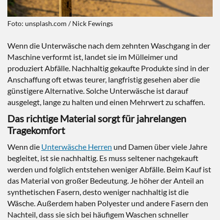
Foto: unsplash.com / Nick Fewings
Wenn die Unterwäsche nach dem zehnten Waschgang in der
Maschine verformt ist, landet sie im Mülleimer und
produziert Abfälle. Nachhaltig gekaufte Produkte sind in der
Anschaffung oft etwas teurer, langfristig gesehen aber die
günstigere Alternative. Solche Unterwäsche ist darauf
ausgelegt, lange zu halten und einen Mehrwert zu schaffen.
Das richtige Material sorgt für jahrelangen
Tragekomfort
Wenn die
Unterwäsche Herren
und Damen über viele Jahre
begleitet, ist sie nachhaltig. Es muss seltener nachgekauft
werden und folglich entstehen weniger Abfälle. Beim Kauf ist
das Material von großer Bedeutung. Je höher der Anteil an
synthetischen Fasern, desto weniger nachhaltig ist die
Wäsche. Außerdem haben Polyester und andere Fasern den
Nachteil, dass sie sich bei häufigem Waschen schneller