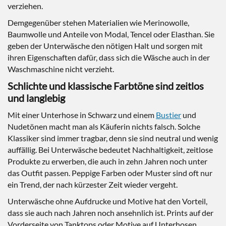
verziehen.
Demgegenüber stehen Materialien wie Merinowolle,
Baumwolle und Anteile von Modal, Tencel oder Elasthan. Sie
geben der Unterwäsche den nötigen Halt und sorgen mit
ihren Eigenschaften dafür, dass sich die Wäsche auch in der
Waschmaschine nicht verzieht.
Schlichte und klassische Farbtöne sind zeitlos
und langlebig
Mit einer Unterhose in Schwarz und einem
Bustier
und
Nudetönen macht man als Käuferin nichts falsch. Solche
Klassiker sind immer tragbar, denn sie sind neutral und wenig
auffällig. Bei Unterwäsche bedeutet Nachhaltigkeit, zeitlose
Produkte zu erwerben, die auch in zehn Jahren noch unter
das Outfit passen. Peppige Farben oder Muster sind oft nur
ein Trend, der nach kürzester Zeit wieder vergeht.
Unterwäsche ohne Aufdrucke und Motive hat den Vorteil,
dass sie auch nach Jahren noch ansehnlich ist. Prints auf der
Vorderseite von Tanktops oder Motive auf Unterhosen