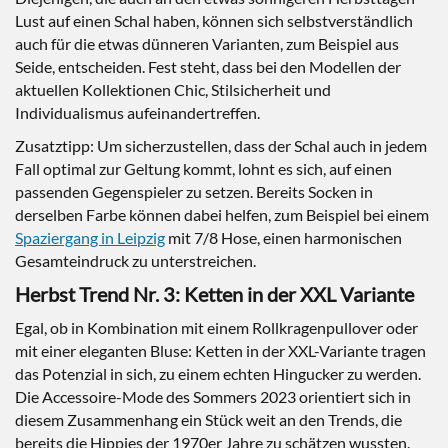
Lust auf einen Schal haben, können sich selbstverständlich
auch für die etwas dünneren Varianten, zum Beispiel aus
Seide, entscheiden. Fest steht, dass bei den Modellen der
aktuellen Kollektionen Chic, Stilsicherheit und
Individualismus aufeinandertreffen.
Zusatztipp: Um sicherzustellen, dass der Schal auch in jedem
Fall optimal zur Geltung kommt, lohnt es sich, auf einen
passenden Gegenspieler zu setzen. Bereits Socken in
derselben Farbe können dabei helfen, zum Beispiel bei einem
Spaziergang in Leipzig
mit 7/8 Hose, einen harmonischen
Gesamteindruck zu unterstreichen.
Herbst Trend Nr. 3: Ketten in der XXL Variante
Egal, ob in Kombination mit einem Rollkragenpullover oder
mit einer eleganten Bluse: Ketten in der XXL-Variante tragen
das Potenzial in sich, zu einem echten Hingucker zu werden.
Die Accessoire-Mode des Sommers 2023 orientiert sich in
diesem Zusammenhang ein Stück weit an den Trends, die
bereits die Hippies der 1970er Jahre zu schätzen wussten.