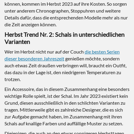
können, kommen im Herbst 2023 auf ihre Kosten. So sorgen
unter anderem Chronographen, Stoppuhren und weitere
Details dafür, dass die entsprechenden Modelle mehr als nur
die Zeit anzeigen können.
Herbst Trend Nr. 2: Schals in unterschiedlichen
Varianten
Wer im Herbst nicht nur auf der Couch
die besten Serien
dieser besonderen Jahreszeit
genießen möchte, sondern
auch etwas Zeit draußen verbringen will, braucht ein Outfit,
das dazu in der Lage ist, den niedrigeren Temperaturen zu
trotzen.
Ein Accessoire, das in diesem Zusammenhang eine besonders
wichtige Rolle spielt, ist der Schal. Im Jahr 2023 existiert kein
Grund, diesen ausschließlich in den schlichten Varianten zu
tragen. Mittlerweile gibt es zahlreiche Designer, die es sich
zur Aufgabe gemacht haben, im Zusammenhang mit ihren
Schals auf knallige Farben und auffällige Muster zu setzen.
Diejenigen, die auch an den etwas sonnigeren Herbsttagen