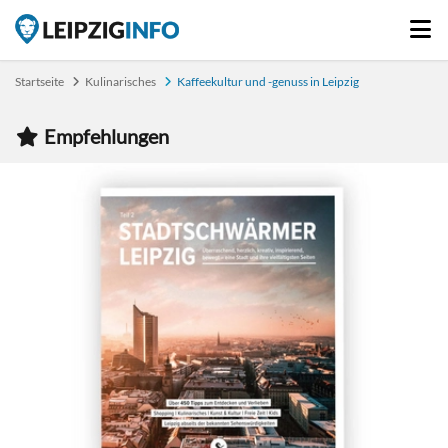
Startseite
Kulinarisches
Kaffeekultur und -genuss in Leipzig
Empfehlungen