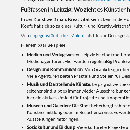
Fußfassen in Leipzig: Wo zieht es Künstler h
In der Kunst weiß man: Kreativität kennt kein Ende – 
Köpfe hat sich so zu einer Kultur- und Kreativwirtschaf
Von
ungegenständlicher Malerei
bis hin zur Druckgesta
Hier ein paar Beispiele:
Medien und Verlagswesen
: Leipzig ist eine tradit
Medienagenturen. Hier werden regelmäßig Profile w
Design und Kommunikation
: Von Grafikdesign über
Viele Agenturen bieten Praktika und Stellen für D
Musik und Darstellende Künste
: Leipzig ist weltbe
seltener sind, gibt es immer wieder Ausschreibung
hier ein aktives Umfeld für Projekte und Kooperatio
Museen und Galerien
: Die Stadt beherbergt zahlre
Kunstvermittlung oder im Besucherservice. Es werde
Ausstellungen mitbringen.
Soziokultur und Bildung
: Viele kulturelle Projekte