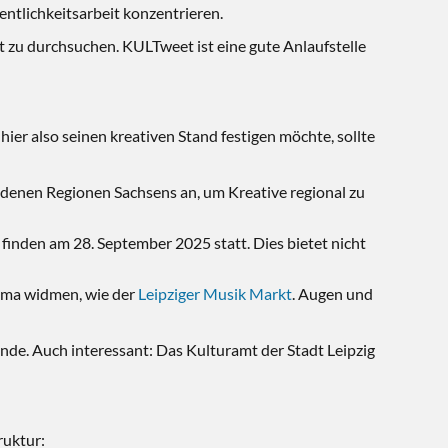
entlichkeitsarbeit konzentrieren.
kt zu durchsuchen. KULTweet ist eine gute Anlaufstelle
ier also seinen kreativen Stand festigen möchte, sollte
edenen Regionen Sachsens an, um Kreative regional zu
 finden am 28. September 2025 statt. Dies bietet nicht
hema widmen, wie der
Leipziger Musik Markt
. Augen und
nde. Auch interessant: Das Kulturamt der Stadt Leipzig
ruktur: