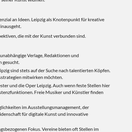
zial an Ideen. Leipzig als Knotenpunkt für kreative
 hinausgeht.
pektiven, die mit der Kunst verbunden sind.
re, unabhängige Verlage, Redaktionen und
n gesucht.
pzig sind stets auf der Suche nach talentierten Köpfen.
sstrategien mitwirken möchten.
ster und die Oper Leipzig. Auch wenn feste Stellen hier
stenzfunktionen. Freie Musiker und Künstler finden
öglichkeiten im Ausstellungsmanagement, der
denschaft für digitale Kunst und innovative
ngsbezogenen Fokus. Vereine bieten oft Stellen im