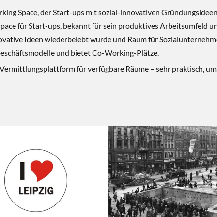
ing Space, der Start-ups mit sozial-innovativen Gründungsideen
Space für Start-ups, bekannt für sein produktives Arbeitsumfeld 
innovative Ideen wiederbelebt wurde und Raum für Sozialunternehm
Geschäftsmodelle und bietet Co-Working-Plätze.
 Vermittlungsplattform für verfügbare Räume – sehr praktisch, um