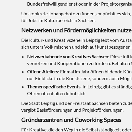
Bundesfreiwilligendienst oder in der Projektorganisa
Um konkrete Jobangebote zu finden, empfiehlt es sich, 
für Jobs im Kulturbereich in Sachsen.
Netzwerken und Fördermöglichkeiten nutze
Die Kultur- und Kreativszene in Leipzig lebt vom Austa
sich unters Volk mischen und sich auf kunstbezogenen
Netzwerkabende von Kreatives Sachsen
: Diese Ini
vernetzen und Kooperationen zu fördern. Behalten 
Offene Ateliers
: Einmal im Jahr öffnen bildende Kün
nur Einblicke in die Kunstszene, sondern auch Mögl
Themenspezifische Events
: In Leipzig gibt es stä
Ohren offenhalten lohnt sich.
Die Stadt Leipzig und der Freistaat Sachsen bieten zu
vergibt Basisförderungen und Projektförderungen.
Gründerzentren und Coworking Spaces
Für Kreative, die den Weg in die Selbstständigkeit oder