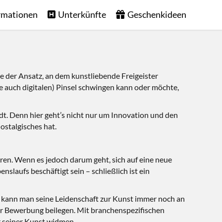
rmationen
Unterkünfte
Geschenkideen
ge der Ansatz, an dem kunstliebende Freigeister
le auch digitalen) Pinsel schwingen kann oder möchte,
dt. Denn hier geht’s nicht nur um Innovation und den
ostalgisches hat.
ren. Wenn es jedoch darum geht, sich auf eine neue
nslaufs beschäftigt sein – schließlich ist ein
t, kann man seine Leidenschaft zur Kunst immer noch an
der Bewerbung beilegen. Mit branchenspezifischen
er seiner Kunst widmen.