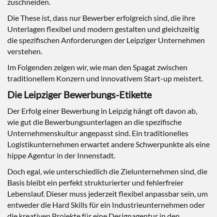
zuschneiden.
Die These ist, dass nur Bewerber erfolgreich sind, die ihre
Unterlagen flexibel und modern gestalten und gleichzeitig
die spezifischen Anforderungen der Leipziger Unternehmen
verstehen.
Im Folgenden zeigen wir, wie man den Spagat zwischen
traditionellem Konzern und innovativem Start-up meistert.
Die Leipziger Bewerbungs-Etikette
Der Erfolg einer Bewerbung in Leipzig hängt oft davon ab,
wie gut die Bewerbungsunterlagen an die spezifische
Unternehmenskultur angepasst sind. Ein traditionelles
Logistikunternehmen erwartet andere Schwerpunkte als eine
hippe Agentur in der Innenstadt.
Doch egal, wie unterschiedlich die Zielunternehmen sind, die
Basis bleibt ein perfekt strukturierter und fehlerfreier
Lebenslauf. Dieser muss jederzeit flexibel anpassbar sein, um
entweder die Hard Skills für ein Industrieunternehmen oder
die kreativen Projekte für eine Designagentur in den