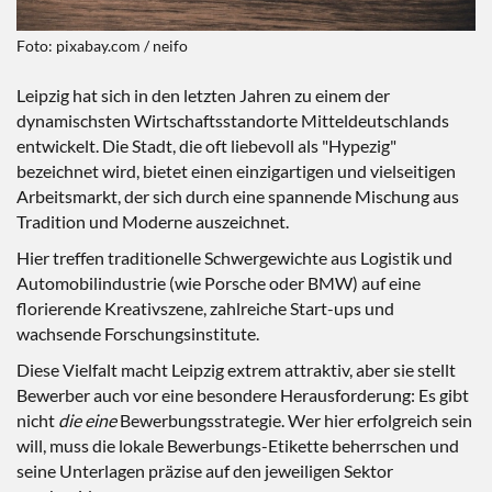
Foto: pixabay.com / neifo
Leipzig hat sich in den letzten Jahren zu einem der
dynamischsten Wirtschaftsstandorte Mitteldeutschlands
entwickelt. Die Stadt, die oft liebevoll als "Hypezig"
bezeichnet wird, bietet einen einzigartigen und vielseitigen
Arbeitsmarkt, der sich durch eine spannende Mischung aus
Tradition und Moderne auszeichnet.
Hier treffen traditionelle Schwergewichte aus Logistik und
Automobilindustrie (wie Porsche oder BMW) auf eine
florierende Kreativszene, zahlreiche Start-ups und
wachsende Forschungsinstitute.
Diese Vielfalt macht Leipzig extrem attraktiv, aber sie stellt
Bewerber auch vor eine besondere Herausforderung: Es gibt
nicht
die eine
Bewerbungsstrategie. Wer hier erfolgreich sein
will, muss die lokale Bewerbungs-Etikette beherrschen und
seine Unterlagen präzise auf den jeweiligen Sektor