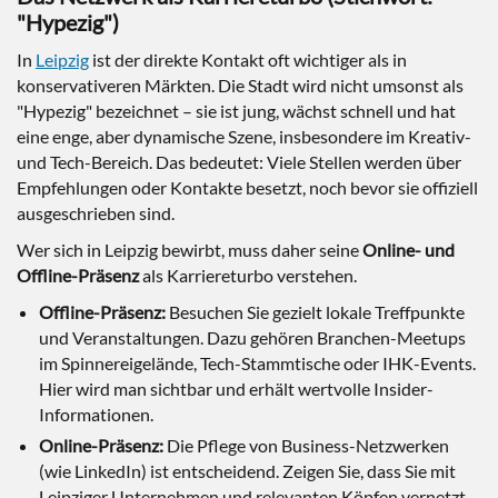
"Hypezig")
In
Leipzig
ist der direkte Kontakt oft wichtiger als in
konservativeren Märkten. Die Stadt wird nicht umsonst als
"Hypezig" bezeichnet – sie ist jung, wächst schnell und hat
eine enge, aber dynamische Szene, insbesondere im Kreativ-
und Tech-Bereich. Das bedeutet: Viele Stellen werden über
Empfehlungen oder Kontakte besetzt, noch bevor sie offiziell
ausgeschrieben sind.
Wer sich in Leipzig bewirbt, muss daher seine
Online- und
Offline-Präsenz
als Karriereturbo verstehen.
Offline-Präsenz:
Besuchen Sie gezielt lokale Treffpunkte
und Veranstaltungen. Dazu gehören Branchen-Meetups
im Spinnereigelände, Tech-Stammtische oder IHK-Events.
Hier wird man sichtbar und erhält wertvolle Insider-
Informationen.
Online-Präsenz:
Die Pflege von Business-Netzwerken
(wie LinkedIn) ist entscheidend. Zeigen Sie, dass Sie mit
Leipziger Unternehmen und relevanten Köpfen vernetzt