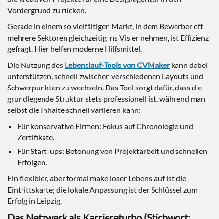
Vordergrund zu rücken.
Gerade in einem so vielfältigen Markt, in dem Bewerber oft
mehrere Sektoren gleichzeitig ins Visier nehmen, ist Effizienz
gefragt. Hier helfen moderne Hilfsmittel.
Die Nutzung des
Lebenslauf-Tools von CVMaker
kann dabei
unterstützen, schnell zwischen verschiedenen Layouts und
Schwerpunkten zu wechseln. Das Tool sorgt dafür, dass die
grundlegende Struktur stets professionell ist, während man
selbst die Inhalte schnell variieren kann:
Für konservative Firmen: Fokus auf Chronologie und
Zertifikate.
Für Start-ups: Betonung von Projektarbeit und schnellen
Erfolgen.
Ein flexibler, aber formal makelloser Lebenslauf ist die
Eintrittskarte; die lokale Anpassung ist der Schlüssel zum
Erfolg in Leipzig.
Das Netzwerk als Karriereturbo (Stichwort: