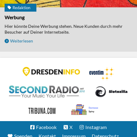
Redaktion
Werbung
Hier könnte Deine Werbung stehen. Neue Kunden durch mehr
Besucher auf Deiner Internetseite.
Weiterlesen
Facebook
X
Instagram
Spenden
Kontakt
Impressum
Datenschutz