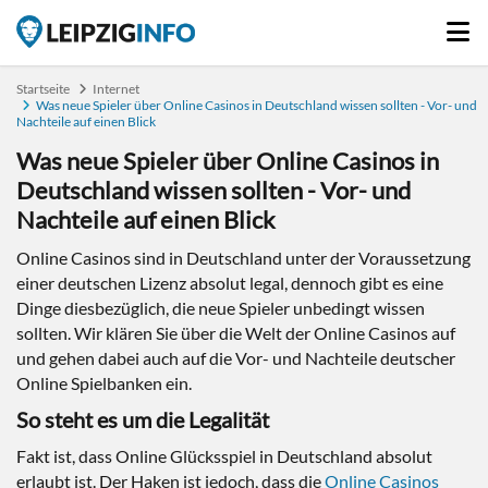
Startseite
Internet
Was neue Spieler über Online Casinos in Deutschland wissen sollten - Vor- und
Nachteile auf einen Blick
Was neue Spieler über Online Casinos in
Deutschland wissen sollten - Vor- und
Nachteile auf einen Blick
Online Casinos sind in Deutschland unter der Voraussetzung
einer deutschen Lizenz absolut legal, dennoch gibt es eine
Dinge diesbezüglich, die neue Spieler unbedingt wissen
sollten. Wir klären Sie über die Welt der Online Casinos auf
und gehen dabei auch auf die Vor- und Nachteile deutscher
Online Spielbanken ein.
So steht es um die Legalität
Fakt ist, dass Online Glücksspiel in Deutschland absolut
erlaubt ist. Der Haken ist jedoch, dass die
Online Casinos