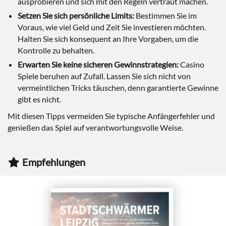
ausprobieren und sich mit den Regeln vertraut machen.
Setzen Sie sich persönliche Limits:
Bestimmen Sie im
Voraus, wie viel Geld und Zeit Sie investieren möchten.
Halten Sie sich konsequent an Ihre Vorgaben, um die
Kontrolle zu behalten.
Erwarten Sie keine sicheren Gewinnstrategien:
Casino
Spiele beruhen auf Zufall. Lassen Sie sich nicht von
vermeintlichen Tricks täuschen, denn garantierte Gewinne
gibt es nicht.
Mit diesen Tipps vermeiden Sie typische Anfängerfehler und
genießen das Spiel auf verantwortungsvolle Weise.
Empfehlungen