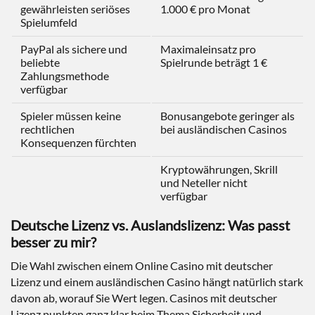
gewährleisten seriöses
1.000 € pro Monat
Spielumfeld
PayPal als sichere und
Maximaleinsatz pro
beliebte
Spielrunde beträgt 1 €
Zahlungsmethode
verfügbar
Spieler müssen keine
Bonusangebote geringer als
rechtlichen
bei ausländischen Casinos
Konsequenzen fürchten
Kryptowährungen, Skrill
und Neteller nicht
verfügbar
Deutsche Lizenz vs. Auslandslizenz: Was passt
besser zu mir?
Die Wahl zwischen einem Online Casino mit deutscher
Lizenz und einem ausländischen Casino hängt natürlich stark
davon ab, worauf Sie Wert legen. Casinos mit deutscher
Lizenz punkten ganz klar beim Thema Sicherheit und