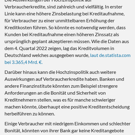
Verbraucherkredite, sind zahlreich und vielfältig. In erster
Linie kann eine höhere Zinsbelastung bei Kreditaufnahme,
für Verbraucher zu einer unmittelbaren Erhöhung der
Kreditkosten führen. So könnte es notwendig werden, dass
Kunden bei Kreditaufnahme einen höheren Zinssatz als
ursprünglich geplant akzeptieren müssen. Wie die Daten aus
dem 4. Quartal 2022 zeigen, lag das Kreditvolumen in
Deutschland welches ausgegeben wurde,
laut de.statista.com
bei 3.365,4 Mrd. €.
Darüber hinaus kann die Hochzinspolitik auch weitere
Auswirkungen auf Verbraucherkredite haben. Banken und
andere Finanzinstitute könnten zum Beispiel strengere
Anforderungen an die Bonität und Sicherheit von
Kreditnehmern stellen, was es für manche schwieriger
machen könnte, überhaupt eine positive Kreditentscheidung
herbeiführen zu können.
Einige Verbraucher mit niedrigem Einkommen und schlechter
Bonität, könnten von ihrer Bank gar keine Kreditangebote