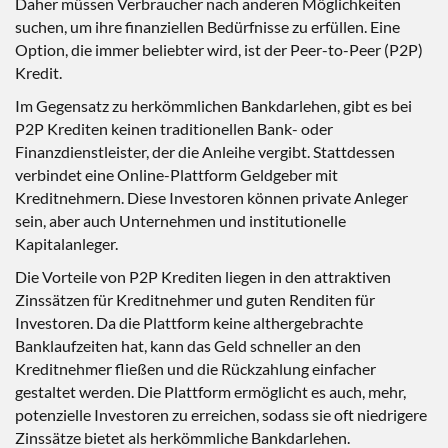
Daher müssen Verbraucher nach anderen Möglichkeiten
suchen, um ihre finanziellen Bedürfnisse zu erfüllen. Eine
Option, die immer beliebter wird, ist der Peer-to-Peer (P2P)
Kredit.
Im Gegensatz zu herkömmlichen Bankdarlehen, gibt es bei
P2P Krediten keinen traditionellen Bank- oder
Finanzdienstleister, der die Anleihe vergibt. Stattdessen
verbindet eine Online-Plattform Geldgeber mit
Kreditnehmern. Diese Investoren können private Anleger
sein, aber auch Unternehmen und institutionelle
Kapitalanleger.
Die Vorteile von P2P Krediten liegen in den attraktiven
Zinssätzen für Kreditnehmer und guten Renditen für
Investoren. Da die Plattform keine althergebrachte
Banklaufzeiten hat, kann das Geld schneller an den
Kreditnehmer fließen und die Rückzahlung einfacher
gestaltet werden. Die Plattform ermöglicht es auch, mehr,
potenzielle Investoren zu erreichen, sodass sie oft niedrigere
Zinssätze bietet als herkömmliche Bankdarlehen.