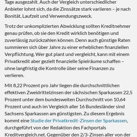
Tage ausgezahlt. Auch der Vergleich unterschiedlicher
Anbieter lohnt sich, da die Zinssätze stark variieren – je nach
Bonität, Laufzeit und Verwendungszweck.
Trotz der unkomplizierten Abwicklung sollten Kreditnehmer
genau prüfen, ob sie den Kredit wirklich benötigen und
zuverlässig zurückzahlen können. Denn auch günstige Raten
summieren sich über Jahre zu einer erheblichen finanziellen
Verpflichtung. Wer gut plant und vergleicht, kann mit einem
Privatkredit aber gezielt finanzielle Spielräume schaffen –
ohne langfristig die Kontrolle über seine Finanzen zu
verlieren.
Mit 8,22 Prozent pro Jahr liegen die durchschnittlichen
effektiven Zweidrittelzinsen der sächsischen Sparkassen 22,5
Prozent unter dem bundesweiten Durchschnitt von 10,64
Prozent und auch im Vergleich aller 16 Bundesländer sind
Sachsens Sparkassen am günstigsten. Zu diesem Ergebnis
kommt eine
Studie der Privatkredit-Zinsen der Sparkassen
,
durchgeführt von der Redaktion des Fachportals
Kreditvergleich.net. Gegenüber den 2/3-Zinsen aller von der