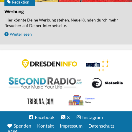
Redaktion
Werbung
Hier könnte Deine Werbung stehen. Neue Kunden durch mehr
Besucher auf Deiner Internetseite.
Weiterlesen
Facebook
X
Instagram
Spenden
Kontakt
Impressum
Datenschutz
AGB