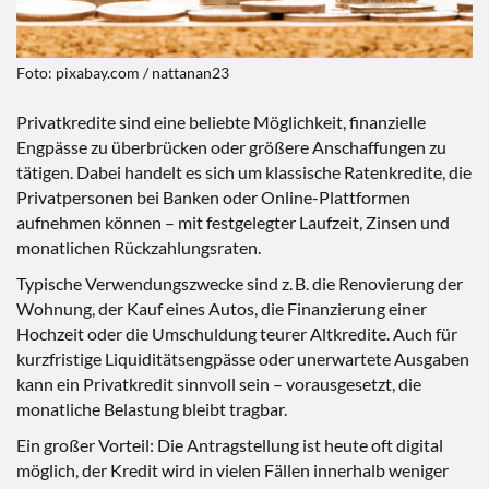
Foto: pixabay.com / nattanan23
Privatkredite sind eine beliebte Möglichkeit, finanzielle
Engpässe zu überbrücken oder größere Anschaffungen zu
tätigen. Dabei handelt es sich um klassische Ratenkredite, die
Privatpersonen bei Banken oder Online-Plattformen
aufnehmen können – mit festgelegter Laufzeit, Zinsen und
monatlichen Rückzahlungsraten.
Typische Verwendungszwecke sind z. B. die Renovierung der
Wohnung, der Kauf eines Autos, die Finanzierung einer
Hochzeit oder die Umschuldung teurer Altkredite. Auch für
kurzfristige Liquiditätsengpässe oder unerwartete Ausgaben
kann ein Privatkredit sinnvoll sein – vorausgesetzt, die
monatliche Belastung bleibt tragbar.
Ein großer Vorteil: Die Antragstellung ist heute oft digital
möglich, der Kredit wird in vielen Fällen innerhalb weniger