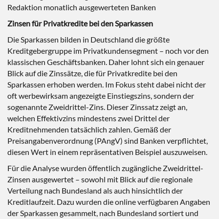
Redaktion monatlich ausgewerteten Banken
Zinsen für Privatkredite bei den Sparkassen
Die Sparkassen bilden in Deutschland die größte
Kreditgebergruppe im Privatkundensegment – noch vor den
klassischen Geschäftsbanken. Daher lohnt sich ein genauer
Blick auf die Zinssätze, die für Privatkredite bei den
Sparkassen erhoben werden. Im Fokus steht dabei nicht der
oft werbewirksam angezeigte Einstiegszins, sondern der
sogenannte Zweidrittel-Zins. Dieser Zinssatz zeigt an,
welchen Effektivzins mindestens zwei Drittel der
Kreditnehmenden tatsächlich zahlen. Gemäß der
Preisangabenverordnung (PAngV) sind Banken verpflichtet,
diesen Wert in einem repräsentativen Beispiel auszuweisen.
Für die Analyse wurden öffentlich zugängliche Zweidrittel-
Zinsen ausgewertet – sowohl mit Blick auf die regionale
Verteilung nach Bundesland als auch hinsichtlich der
Kreditlaufzeit. Dazu wurden die online verfügbaren Angaben
der Sparkassen gesammelt, nach Bundesland sortiert und