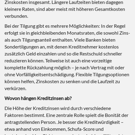
Zinskosten insgesamt. Längere Laufzeiten bieten dagegen
kleinere Raten, sind aber meist mit höheren Gesamtkosten
verbunden.
Bei der Tilgung gibt es mehrere Möglichkeiten: In der Regel
erfolgt sie in gleichbleibenden Monatsraten, die sowohl Zins-
als auch Tilgungsanteil enthalten. Viele Banken bieten
Sondertilgungen an, mit denen Kreditnehmer kostenlos
zusätzlich Geld einzahlen und so die Restschuld schneller
reduzieren können. Teilweise ist auch eine vorzeitige
komplette Rückzahlung möglich – je nach Vertrag mit oder
ohne Vorfälligkeitsentschädigung. Flexible Tilgungsoptionen
können helfen, Zinskosten zu senken und die Laufzeit zu
verkürzen.
Wovon hängen Kreditzinsen ab?
Die Höhe der Kreditzinsen wird durch verschiedene
Faktoren bestimmt. Eine zentrale Rolle spielt die Bonität der
antragstellenden Person. Je besser die Kreditwürdigkeit –
etwa anhand von Einkommen, Schufa-Score und