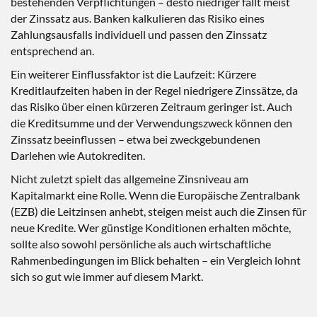
bestehenden Verpflichtungen – desto niedriger fällt meist
der Zinssatz aus. Banken kalkulieren das Risiko eines
Zahlungsausfalls individuell und passen den Zinssatz
entsprechend an.
Ein weiterer Einflussfaktor ist die Laufzeit: Kürzere
Kreditlaufzeiten haben in der Regel niedrigere Zinssätze, da
das Risiko über einen kürzeren Zeitraum geringer ist. Auch
die Kreditsumme und der Verwendungszweck können den
Zinssatz beeinflussen – etwa bei zweckgebundenen
Darlehen wie Autokrediten.
Nicht zuletzt spielt das allgemeine Zinsniveau am
Kapitalmarkt eine Rolle. Wenn die Europäische Zentralbank
(EZB) die Leitzinsen anhebt, steigen meist auch die Zinsen für
neue Kredite. Wer günstige Konditionen erhalten möchte,
sollte also sowohl persönliche als auch wirtschaftliche
Rahmenbedingungen im Blick behalten – ein Vergleich lohnt
sich so gut wie immer auf diesem Markt.