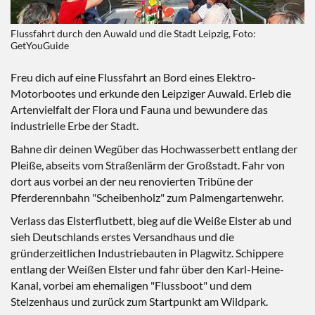
Flussfahrt durch den Auwald und die Stadt Leipzig, Foto:
GetYouGuide
Freu dich auf eine Flussfahrt an Bord eines Elektro-
Motorbootes und erkunde den Leipziger Auwald. Erleb die
Artenvielfalt der Flora und Fauna und bewundere das
industrielle Erbe der Stadt.
Bahne dir deinen Wegüber das Hochwasserbett entlang der
Pleiße, abseits vom Straßenlärm der Großstadt. Fahr von
dort aus vorbei an der neu renovierten Tribüne der
Pferderennbahn "Scheibenholz" zum Palmengartenwehr.
Verlass das Elsterflutbett, bieg auf die Weiße Elster ab und
sieh Deutschlands erstes Versandhaus und die
gründerzeitlichen Industriebauten in Plagwitz. Schippere
entlang der Weißen Elster und fahr über den Karl-Heine-
Kanal, vorbei am ehemaligen "Flussboot" und dem
Stelzenhaus und zurück zum Startpunkt am Wildpark.