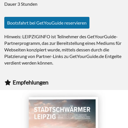
Dauer 3 Stunden
Bootsfahrt bei GetYouGuide reservieren
Hinweis: LEIPZIGINFO ist Teilnehmer des GetYourGuide-
Partnerprogramm, das zur Bereitstellung eines Mediums für
Webseiten konzipiert wurde, mittels dessen durch die
Platzierung von Partner-Links zu GetYourGuide.de Entgelte
verdient werden können.
Empfehlungen