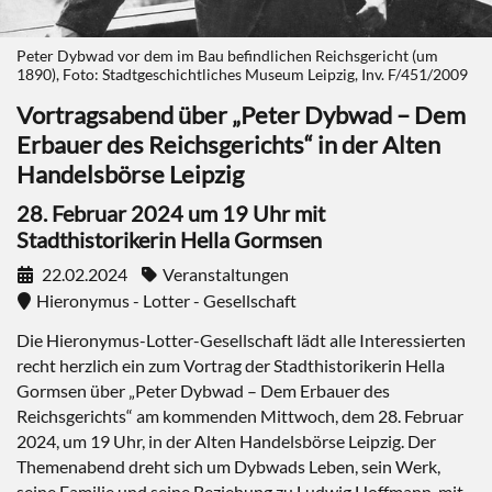
Peter Dybwad vor dem im Bau befindlichen Reichsgericht (um
1890), Foto: Stadtgeschichtliches Museum Leipzig, Inv. F/451/2009
Vortragsabend über „Peter Dybwad – Dem
Erbauer des Reichsgerichts“ in der Alten
Handelsbörse Leipzig
28. Februar 2024 um 19 Uhr mit
Stadthistorikerin Hella Gormsen
22.02.2024
Veranstaltungen
Hieronymus - Lotter - Gesellschaft
Die Hieronymus-Lotter-Gesellschaft lädt alle Interessierten
recht herzlich ein zum Vortrag der Stadthistorikerin Hella
Gormsen über „Peter Dybwad – Dem Erbauer des
Reichsgerichts“ am kommenden Mittwoch, dem 28. Februar
2024, um 19 Uhr, in der Alten Handelsbörse Leipzig. Der
Themenabend dreht sich um Dybwads Leben, sein Werk,
seine Familie und seine Beziehung zu Ludwig Hoffmann, mit