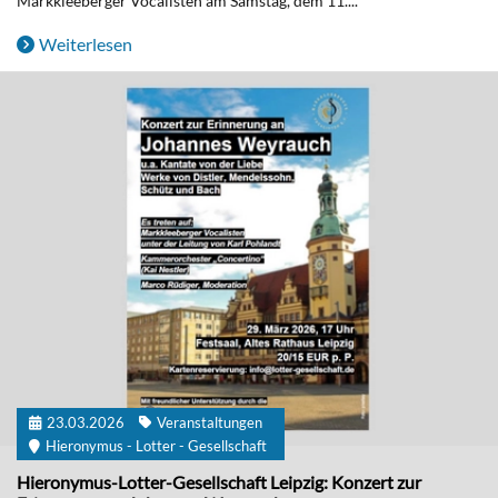
Markkleeberger Vocalisten am Samstag, dem 11....
Weiterlesen
23.03.2026
Veranstaltungen
Hieronymus - Lotter - Gesellschaft
Hieronymus-Lotter-Gesellschaft Leipzig: Konzert zur