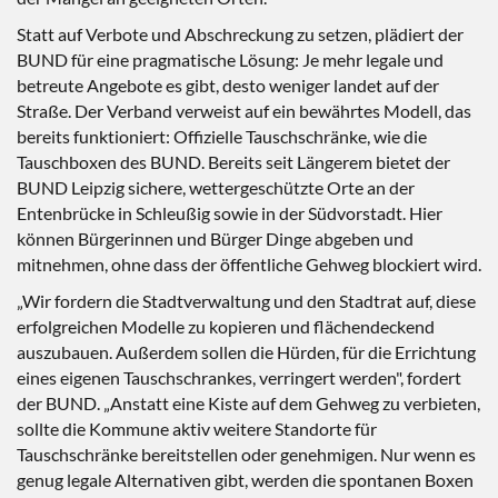
Statt auf Verbote und Abschreckung zu setzen, plädiert der
BUND für eine pragmatische Lösung: Je mehr legale und
betreute Angebote es gibt, desto weniger landet auf der
Straße. Der Verband verweist auf ein bewährtes Modell, das
bereits funktioniert: Offizielle Tauschschränke, wie die
Tauschboxen des BUND. Bereits seit Längerem bietet der
BUND Leipzig sichere, wettergeschützte Orte an der
Entenbrücke in Schleußig sowie in der Südvorstadt. Hier
können Bürgerinnen und Bürger Dinge abgeben und
mitnehmen, ohne dass der öffentliche Gehweg blockiert wird.
„Wir fordern die Stadtverwaltung und den Stadtrat auf, diese
erfolgreichen Modelle zu kopieren und flächendeckend
auszubauen. Außerdem sollen die Hürden, für die Errichtung
eines eigenen Tauschschrankes, verringert werden", fordert
der BUND. „Anstatt eine Kiste auf dem Gehweg zu verbieten,
sollte die Kommune aktiv weitere Standorte für
Tauschschränke bereitstellen oder genehmigen. Nur wenn es
genug legale Alternativen gibt, werden die spontanen Boxen