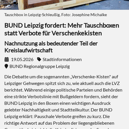
Tauschbox in Leipzig-Schleußig, Foto: Josephine Michalke
BUND Leipzig fordert: Mehr Tauschboxen
statt Verbote für Verschenkekisten
Nachnutzung als bedeutender Teil der
Kreislaufwirtschaft
19.05.2026
Stadtinformationen
BUND Regionalgruppe Leipzig
Die Debatte um die sogenannten „Verschenke-Kisten" auf
Leipziger Gehwegen spitzt sich zu, wie aktuell auch die LVZ
berichtet. Während einige politische Parteien und Behörden
eine strikte Verbotslinie mit Bußgeldern fordern, sieht der
BUND Leipzig in den Boxen einen wichtigen Ausdruck
gelebter Nachhaltigkeit und Stadtteilkultur. Der BUND
Leipzig erklärt: Pauschale Verbote greifen zu kurz. Die
richtige Antwort auf das Problem der liegengebliebenen