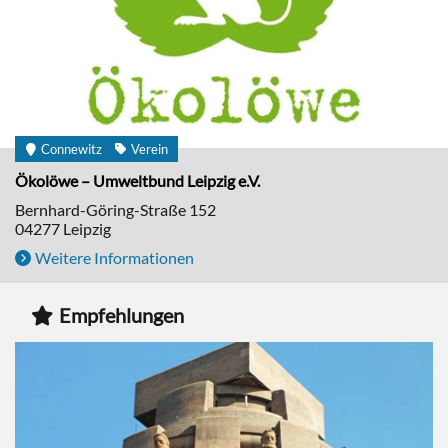
Connewitz
Verein
Ökolöwe – Umweltbund Leipzig e.V.
Bernhard-Göring-Straße 152
04277
Leipzig
Weitere Informationen
Empfehlungen