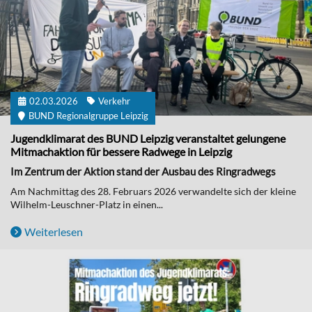
02.03.2026
Verkehr
BUND Regionalgruppe Leipzig
Jugendklimarat des BUND Leipzig veranstaltet gelungene
Mitmachaktion für bessere Radwege in Leipzig
Im Zentrum der Aktion stand der Ausbau des Ringradwegs
Am Nachmittag des 28. Februars 2026 verwandelte sich der kleine
Wilhelm-Leuschner-Platz in einen...
Weiterlesen