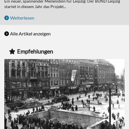
Ein neuer, spannender Meilenstein für Leipzig: Der BUND Leipzig
startet in diesem Jahr das Projekt...
Weiterlesen
Alle Artikel anzeigen
Empfehlungen