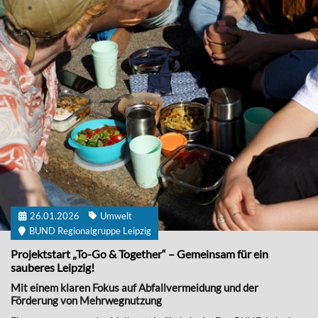
26.01.2026
Umwelt
BUND Regionalgruppe Leipzig
Projektstart „To-Go & Together“ – Gemeinsam für ein
sauberes Leipzig!
Mit einem klaren Fokus auf Abfallvermeidung und der
Förderung von Mehrwegnutzung