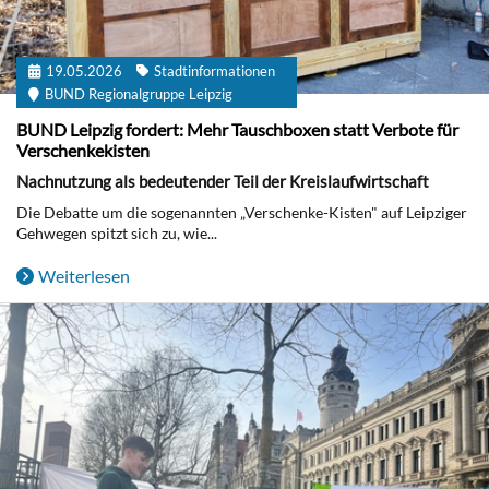
19.05.2026
Stadtinformationen
BUND Regionalgruppe Leipzig
BUND Leipzig fordert: Mehr Tauschboxen statt Verbote für
Verschenkekisten
Nachnutzung als bedeutender Teil der Kreislaufwirtschaft
Die Debatte um die sogenannten „Verschenke-Kisten" auf Leipziger
Gehwegen spitzt sich zu, wie...
Weiterlesen