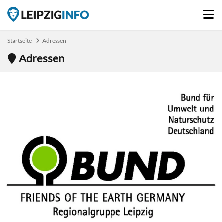
Startseite
Adressen
Adressen