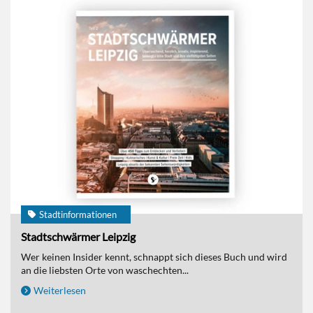
Stadtinformationen
Stadtschwärmer Leipzig
Wer keinen Insider kennt, schnappt sich dieses Buch und wird
an die liebsten Orte von waschechten...
Weiterlesen