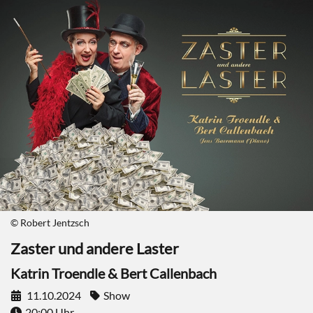
© Robert Jentzsch
Zaster und andere Laster
Katrin Troendle & Bert Callenbach
11.10.2024
Show
20:00 Uhr