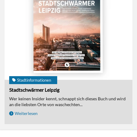
Stadtinformationen
Stadtschwärmer Leipzig
Wer keinen Insider kennt, schnappt sich dieses Buch und wird
an die liebsten Orte von waschechten...
Weiterlesen