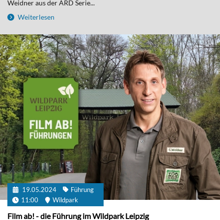
Weidner aus der ARD Serie...
Weiterlesen
19.05.2024
Führung
11:00
Wildpark
Film ab! - die Führung im Wildpark Leipzig