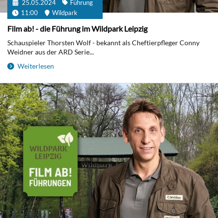
25.05.2024
Führung
11:00
Wildpark
Film ab! - die Führung im Wildpark Leipzig
Schauspieler Thorsten Wolf - bekannt als Cheftierpfleger Conny
Weidner aus der ARD Serie...
Weiterlesen