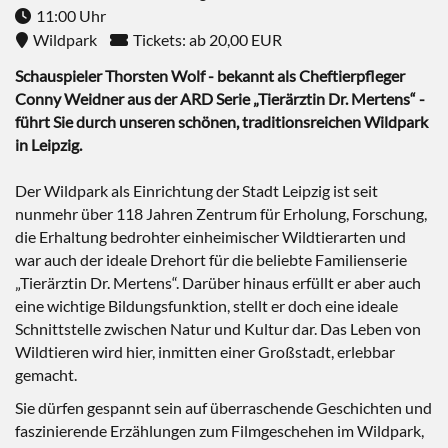
11:00 Uhr
Wildpark
Tickets: ab 20,00 EUR
Schauspieler Thorsten Wolf - bekannt als Cheftierpfleger
Conny Weidner aus der ARD Serie „Tierärztin Dr. Mertens“ -
führt Sie durch unseren schönen, traditionsreichen Wildpark
in Leipzig.
Der Wildpark als Einrichtung der Stadt Leipzig ist seit
nunmehr über 118 Jahren Zentrum für Erholung, Forschung,
die Erhaltung bedrohter einheimischer Wildtierarten und
war auch der ideale Drehort für die beliebte Familienserie
„Tierärztin Dr. Mertens“. Darüber hinaus erfüllt er aber auch
eine wichtige Bildungsfunktion, stellt er doch eine ideale
Schnittstelle zwischen Natur und Kultur dar. Das Leben von
Wildtieren wird hier, inmitten einer Großstadt, erlebbar
gemacht.
Sie dürfen gespannt sein auf überraschende Geschichten und
faszinierende Erzählungen zum Filmgeschehen im Wildpark,