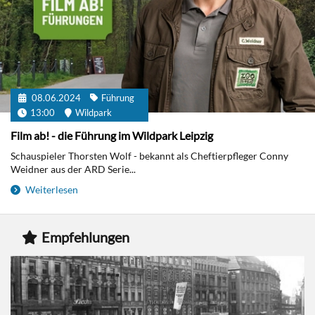
08.06.2024
Führung
13:00
Wildpark
Film ab! - die Führung im Wildpark Leipzig
Schauspieler Thorsten Wolf - bekannt als Cheftierpfleger Conny
Weidner aus der ARD Serie...
Weiterlesen
Empfehlungen