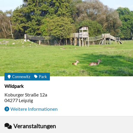
Connewitz
Park
Wildpark
Koburger Straße 12a
04277
Leipzig
Weitere Informationen
Veranstaltungen