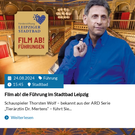
24.08.2024
Führung
15:45
Stadtbad
Film ab! die Führung im Stadtbad Leipzig
Schauspieler Thorsten Wolf – bekannt aus der ARD Serie
„Tierärztin Dr. Mertens“ – führt Sie...
Weiterlesen