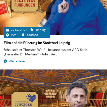
22.06.2024
Führung
15:45
Stadtbad
Film ab! die Führung im Stadtbad Leipzig
Schauspieler Thorsten Wolf – bekannt aus der ARD Serie
„Tierärztin Dr. Mertens“ – führt Sie...
Weiterlesen