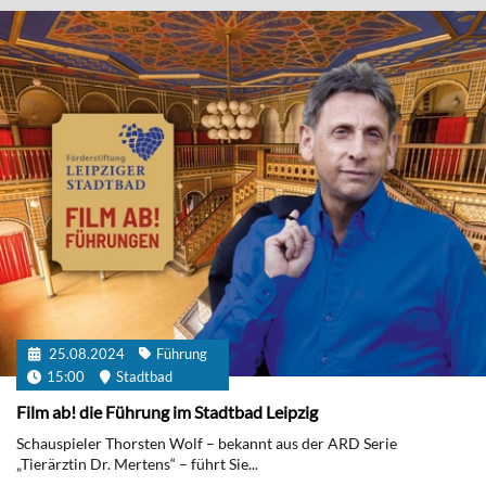
25.08.2024
Führung
15:00
Stadtbad
Film ab! die Führung im Stadtbad Leipzig
Schauspieler Thorsten Wolf – bekannt aus der ARD Serie
„Tierärztin Dr. Mertens“ – führt Sie...