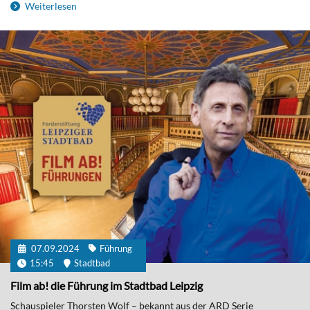
Weiterlesen
07.09.2024
Führung
15:45
Stadtbad
Film ab! die Führung im Stadtbad Leipzig
Schauspieler Thorsten Wolf – bekannt aus der ARD Serie