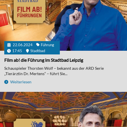
22.06.2024
Führung
17:45
Stadtbad
Film ab! die Führung im Stadtbad Leipzig
Schauspieler Thorsten Wolf – bekannt aus der ARD Serie
„Tierärztin Dr. Mertens“ – führt Sie...
Weiterlesen