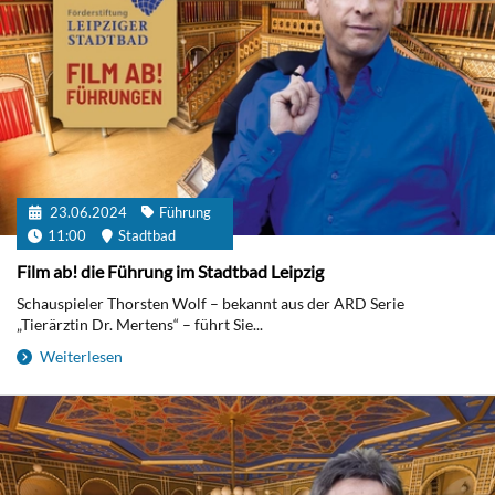
23.06.2024
Führung
11:00
Stadtbad
Film ab! die Führung im Stadtbad Leipzig
Schauspieler Thorsten Wolf – bekannt aus der ARD Serie
„Tierärztin Dr. Mertens“ – führt Sie...
Weiterlesen