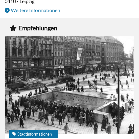
04107
Leipzig
Weitere Informationen
Empfehlungen
Stadtinformationen