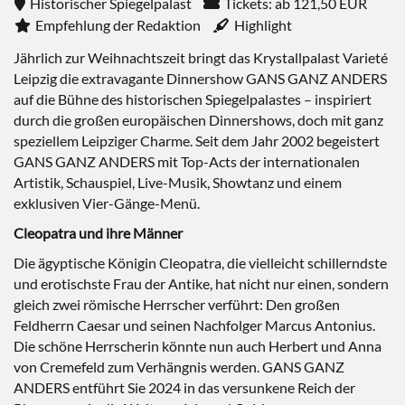
Historischer Spiegelpalast
Tickets: ab 121,50 EUR
Empfehlung der Redaktion
Highlight
Jährlich zur Weihnachtszeit bringt das Krystallpalast Varieté
Leipzig die extravagante Dinnershow GANS GANZ ANDERS
auf die Bühne des historischen Spiegelpalastes – inspiriert
durch die großen europäischen Dinnershows, doch mit ganz
speziellem Leipziger Charme. Seit dem Jahr 2002 begeistert
GANS GANZ ANDERS mit Top-Acts der internationalen
Artistik, Schauspiel, Live-Musik, Showtanz und einem
exklusiven Vier-Gänge-Menü.
Cleopatra und ihre Männer
Die ägyptische Königin Cleopatra, die vielleicht schillerndste
und erotischste Frau der Antike, hat nicht nur einen, sondern
gleich zwei römische Herrscher verführt: Den großen
Feldherrn Caesar und seinen Nachfolger Marcus Antonius.
Die schöne Herrscherin könnte nun auch Herbert und Anna
von Cremefeld zum Verhängnis werden. GANS GANZ
ANDERS entführt Sie 2024 in das versunkene Reich der