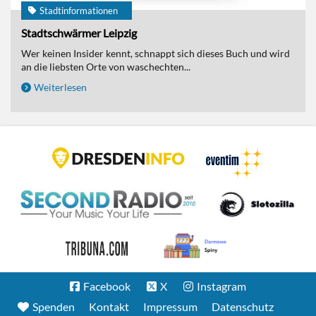
Stadtinformationen
Stadtschwärmer Leipzig
Wer keinen Insider kennt, schnappt sich dieses Buch und wird
an die liebsten Orte von waschechten...
Weiterlesen
Facebook
X
Instagram
Spenden
Kontakt
Impressum
Datenschutz