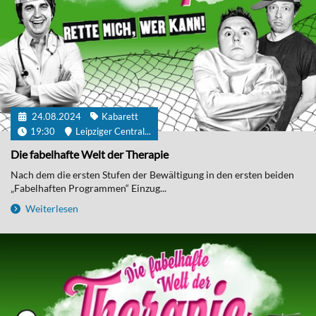
24.08.2024
Kabarett
19:30
Leipziger Central...
Die fabelhafte Welt der Therapie
Nach dem die ersten Stufen der Bewältigung in den ersten beiden
„Fabelhaften Programmen“ Einzug...
Weiterlesen