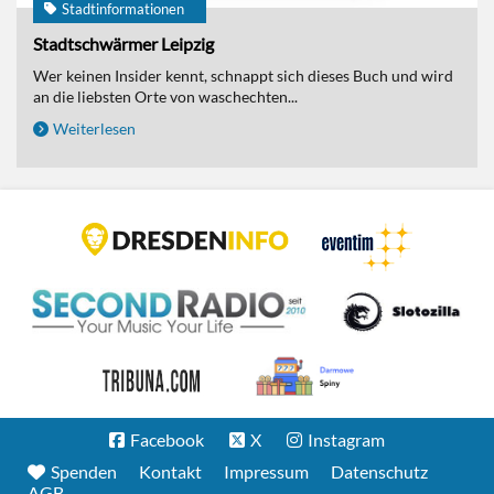
Stadtinformationen
Stadtschwärmer Leipzig
Wer keinen Insider kennt, schnappt sich dieses Buch und wird
an die liebsten Orte von waschechten...
Weiterlesen
Facebook
X
Instagram
Spenden
Kontakt
Impressum
Datenschutz
AGB