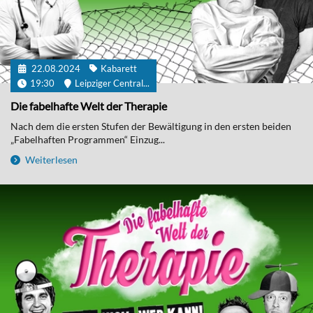
22.08.2024
Kabarett
19:30
Leipziger Central...
Die fabelhafte Welt der Therapie
Nach dem die ersten Stufen der Bewältigung in den ersten beiden
„Fabelhaften Programmen“ Einzug...
Weiterlesen