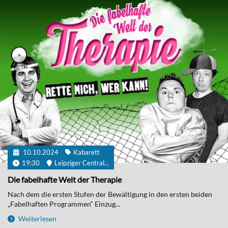
10.10.2024
Kabarett
19:30
Leipziger Central...
Die fabelhafte Welt der Therapie
Nach dem die ersten Stufen der Bewältigung in den ersten beiden
„Fabelhaften Programmen“ Einzug...
Weiterlesen