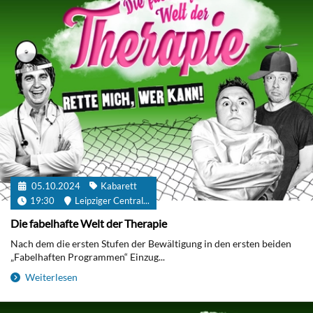
05.10.2024
Kabarett
19:30
Leipziger Central...
Die fabelhafte Welt der Therapie
Nach dem die ersten Stufen der Bewältigung in den ersten beiden
„Fabelhaften Programmen“ Einzug...
Weiterlesen