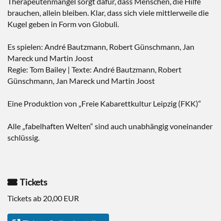
Therapeutenmangel sorgt dafür, dass Menschen, die Hilfe
brauchen, allein bleiben. Klar, dass sich viele mittlerweile die
Kugel geben in Form von Globuli.
Es spielen: André Bautzmann, Robert Günschmann, Jan
Mareck und Martin Joost
Regie: Tom Bailey | Texte: André Bautzmann, Robert
Günschmann, Jan Mareck und Martin Joost
Eine Produktion von „Freie Kabarettkultur Leipzig (FKK)“
Alle „fabelhaften Welten“ sind auch unabhängig voneinander
schlüssig.
Tickets
Tickets ab 20,00 EUR