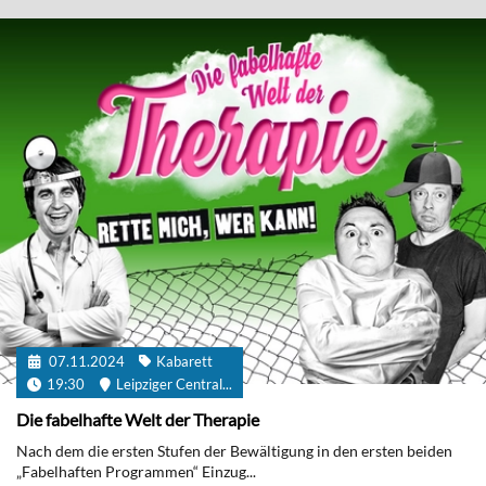
07.11.2024
Kabarett
19:30
Leipziger Central...
Die fabelhafte Welt der Therapie
Nach dem die ersten Stufen der Bewältigung in den ersten beiden
„Fabelhaften Programmen“ Einzug...