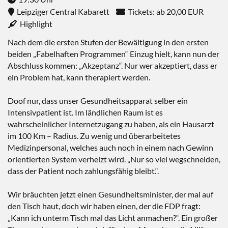
Leipziger Central Kabarett
Tickets: ab 20,00 EUR
Highlight
Nach dem die ersten Stufen der Bewältigung in den ersten
beiden „Fabelhaften Programmen“ Einzug hielt, kann nun der
Abschluss kommen: „Akzeptanz“. Nur wer akzeptiert, dass er
ein Problem hat, kann therapiert werden.
Doof nur, dass unser Gesundheitsapparat selber ein
Intensivpatient ist. Im ländlichen Raum ist es
wahrscheinlicher Internetzugang zu haben, als ein Hausarzt
im 100 Km – Radius. Zu wenig und überarbeitetes
Medizinpersonal, welches auch noch in einem nach Gewinn
orientierten System verheizt wird. „Nur so viel wegschneiden,
dass der Patient noch zahlungsfähig bleibt.“.
Wir bräuchten jetzt einen Gesundheitsminister, der mal auf
den Tisch haut, doch wir haben einen, der die FDP fragt:
„Kann ich unterm Tisch mal das Licht anmachen?“. Ein großer