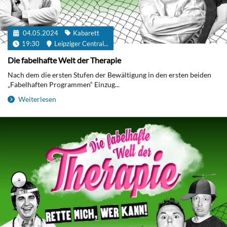
04.05.2024
Kabarett
19:30
Leipziger Central...
Die fabelhafte Welt der Therapie
Nach dem die ersten Stufen der Bewältigung in den ersten beiden
„Fabelhaften Programmen“ Einzug...
Weiterlesen