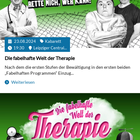
23.08.2024
Kabarett
19:30
Leipziger Central...
Die fabelhafte Welt der Therapie
Nach dem die ersten Stufen der Bewältigung in den ersten beiden
„Fabelhaften Programmen“ Einzug...
Weiterlesen