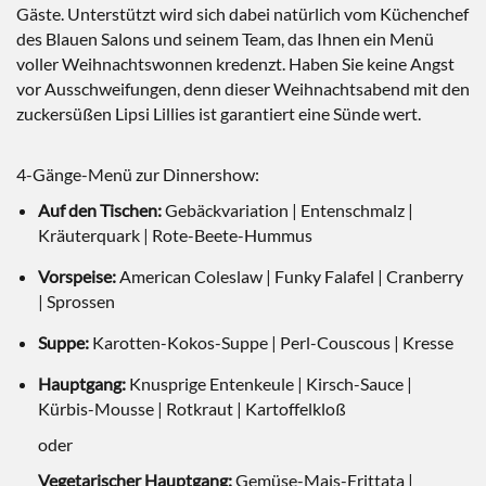
Gäste. Unterstützt wird sich dabei natürlich vom Küchenchef
des Blauen Salons und seinem Team, das Ihnen ein Menü
voller Weihnachtswonnen kredenzt. Haben Sie keine Angst
vor Ausschweifungen, denn dieser Weihnachtsabend mit den
zuckersüßen Lipsi Lillies ist garantiert eine Sünde wert.
4-Gänge-Menü zur Dinnershow:
Auf den Tischen:
Gebäckvariation | Entenschmalz |
Kräuterquark | Rote-Beete-Hummus
Vorspeise:
American Coleslaw | Funky Falafel | Cranberry
| Sprossen
Suppe:
Karotten-Kokos-Suppe | Perl-Couscous | Kresse
Hauptgang:
Knusprige Entenkeule | Kirsch-Sauce |
Kürbis-Mousse | Rotkraut | Kartoffelkloß
oder
Vegetarischer Hauptgang:
Gemüse-Mais-Frittata |