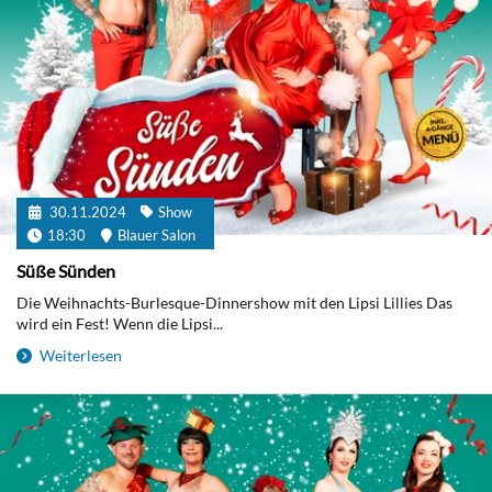
30.11.2024
Show
18:30
Blauer Salon
Süße Sünden
Die Weihnachts-Burlesque-Dinnershow mit den Lipsi Lillies Das
wird ein Fest! Wenn die Lipsi...
Weiterlesen