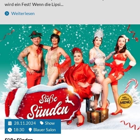
wird ein Fest! Wenn die Lipsi...
Weiterlesen
28.11.2024
Show
18:30
Blauer Salon
Süße Sünden