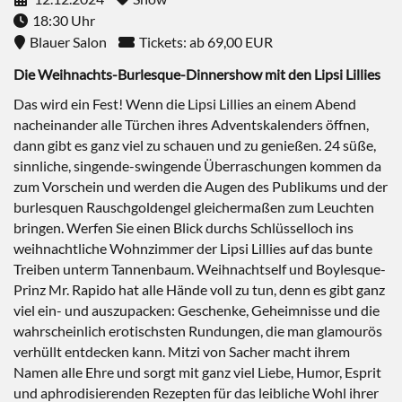
18:30 Uhr
Blauer Salon
Tickets: ab 69,00 EUR
Die Weihnachts-Burlesque-Dinnershow mit den Lipsi Lillies
Das wird ein Fest! Wenn die Lipsi Lillies an einem Abend
nacheinander alle Türchen ihres Adventskalenders öffnen,
dann gibt es ganz viel zu schauen und zu genießen. 24 süße,
sinnliche, singende-swingende Überraschungen kommen da
zum Vorschein und werden die Augen des Publikums und der
burlesquen Rauschgoldengel gleichermaßen zum Leuchten
bringen. Werfen Sie einen Blick durchs Schlüsselloch ins
weihnachtliche Wohnzimmer der Lipsi Lillies auf das bunte
Treiben unterm Tannenbaum. Weihnachtself und Boylesque-
Prinz Mr. Rapido hat alle Hände voll zu tun, denn es gibt ganz
viel ein- und auszupacken: Geschenke, Geheimnisse und die
wahrscheinlich erotischsten Rundungen, die man glamourös
verhüllt entdecken kann. Mitzi von Sacher macht ihrem
Namen alle Ehre und sorgt mit ganz viel Liebe, Humor, Esprit
und aphrodisierenden Rezepten für das leibliche Wohl ihrer