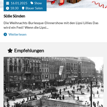
16.01.2025
Show
18:30
Blauer Salon
Süße Sünden
Die Weihnachts-Burlesque-Dinnershow mit den Lipsi Lillies Das
wird ein Fest! Wenn die Lipsi...
Weiterlesen
Empfehlungen