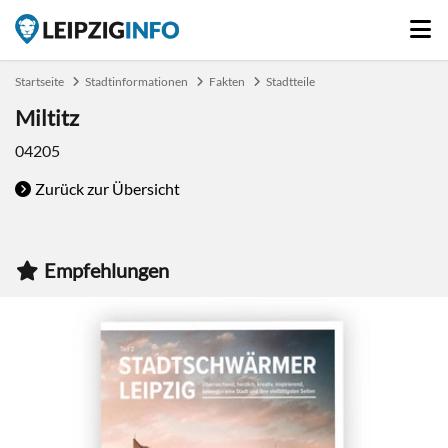
Startseite
Stadtinformationen
Fakten
Stadtteile
Miltitz
04205
Zurück zur Übersicht
Empfehlungen