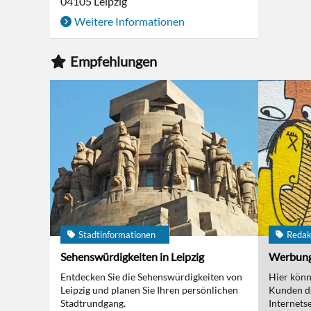
04105
Leipzig
Weitere Informationen
Empfehlungen
Stadtinformationen
Redak
Sehenswürdigkeiten in Leipzig
Werbun
Entdecken Sie die Sehenswürdigkeiten von
Hier kön
Leipzig und planen Sie Ihren persönlichen
Kunden d
Stadtrundgang.
Internetse