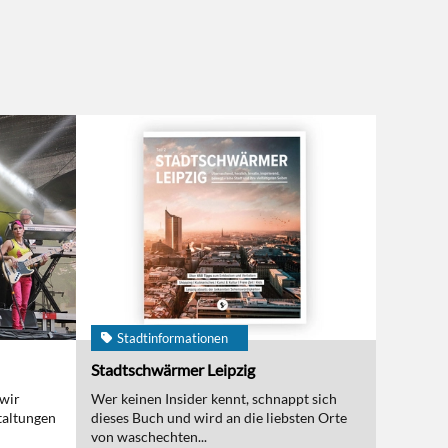
Stadtinformationen
Stadtschwärmer Leipzig
 wir
Wer keinen Insider kennt, schnappt sich
taltungen
dieses Buch und wird an die liebsten Orte
von waschechten...