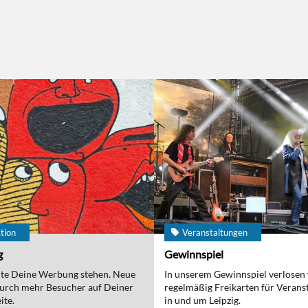
tion
Veranstaltungen
g
Gewinnspiel
nte Deine Werbung stehen. Neue
In unserem Gewinnspiel verlosen
urch mehr Besucher auf Deiner
regelmäßig Freikarten für Verans
ite.
in und um Leipzig.