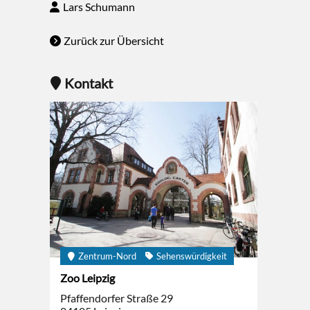
Lars Schumann
Zurück zur Übersicht
Kontakt
Zentrum-Nord
Sehenswürdigkeit
Zoo Leipzig
Pfaffendorfer Straße 29