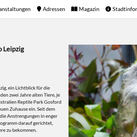
anstaltungen
Adressen
Magazin
Stadtinfo
 Leipzig
, ein Lichtblick für die
en zwei Jahre alten Tiere, je
tralien Reptile Park Gosford
euen Zuhause ein. Seit dem
 die Anstrengungen in enger
ogramm darauf gerichtet,
iere zu bekommen.