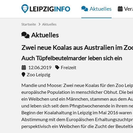
Aktuelles
Ver
Startseite
Aktuelles
Aktuelles
Zwei neue Koalas aus Australien im Zoo
Auch Tüpfelbeutelmarder leben sich ein
12.06.2019
Freizeit
Zoo Leipzig
Mandie und Moose: Zwei neue Koalas für den Zoo Leipzig
europäische Population in menschlicher Obhut. Die beid
ein Weibchen und ein Männchen, stammen aus dem Aus
und leben sich seit dem Pfingstwochenende in ihrem n
Beginn der Koalahaltung in Leipzig im Mai 2016 waren
Abstimmung mit dem Europäischen Erhaltungszuchtpr
perspektivisch ein Weibchen für die Zucht der Beutelt