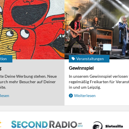
tion
Veranstaltungen
g
Gewinnspiel
nte Deine Werbung stehen. Neue
In unserem Gewinnspiel verlosen
urch mehr Besucher auf Deiner
regelmäßig Freikarten für Verans
ite.
in und um Leipzig.
lesen
Weiterlesen