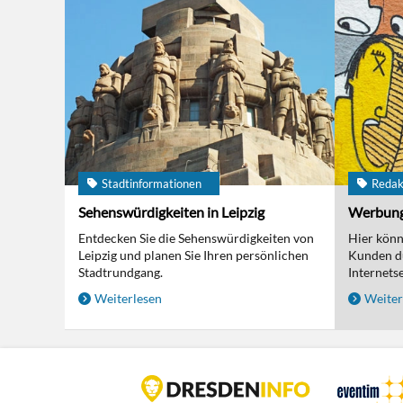
Stadtinformationen
Redak
Sehenswürdigkeiten in Leipzig
Werbun
Entdecken Sie die Sehenswürdigkeiten von
Hier kön
Leipzig und planen Sie Ihren persönlichen
Kunden d
Stadtrundgang.
Internetse
Weiterlesen
Weiter