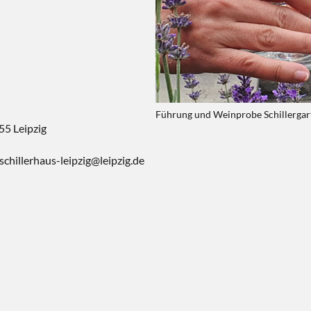
Führung und Weinprobe Schillergart
55 Leipzig
chillerhaus-leipzig@leipzig.de