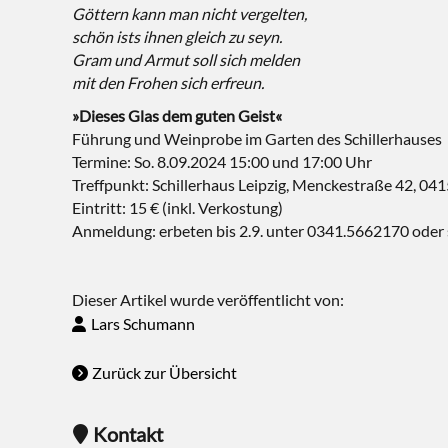
Göttern kann man nicht vergelten,
schön ists ihnen gleich zu seyn.
Gram und Armut soll sich melden
mit den Frohen sich erfreun.
»Dieses Glas dem guten Geist«
Führung und Weinprobe im Garten des Schillerhauses
Termine: So. 8.09.2024 15:00 und 17:00 Uhr
Treffpunkt: Schillerhaus Leipzig, Menckestraße 42, 041
Eintritt: 15 € (inkl. Verkostung)
Anmeldung: erbeten bis 2.9. unter 0341.5662170 oder s
Dieser Artikel wurde veröffentlicht von:
Lars Schumann
Zurück zur Übersicht
Kontakt