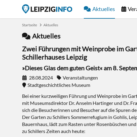
Aktuelles
Ver
Startseite
Aktuelles
Aktuelles
Zwei Führungen mit Weinprobe im Gar
Schillerhauses Leipzig
»Dieses Glas dem guten Geist« am 8. Sept
28.08.2024
Veranstaltungen
Stadtgeschichtliches Museum
Bei einer kurzweiligen Führung und Weinprobe im Garte
mit Museumsdirektor Dr. Anselm Hartinger und Dr. Fra
sich die Besucherinnen und Besucher auf die Spuren des 
Der Garten zu Schillers Sommerrefugium in Gohlis, Lei
Bauernhaus, lädt zum Rasten unter Rosenbüschen und b
zu Schillers Zeiten auch heute: