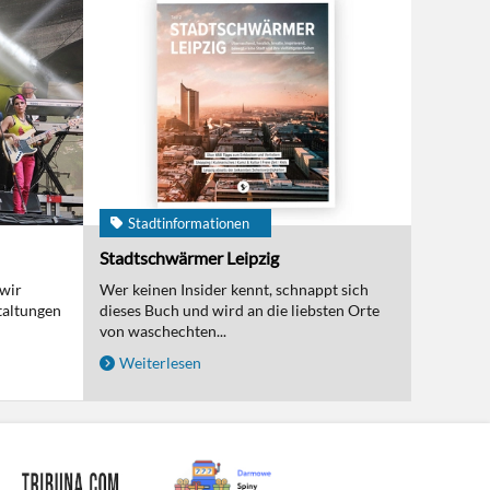
Stadtinformationen
Stadtschwärmer Leipzig
 wir
Wer keinen Insider kennt, schnappt sich
taltungen
dieses Buch und wird an die liebsten Orte
von waschechten...
Weiterlesen