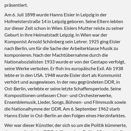
präsentiert.
Am 6. Juli 1898 wurde Hanns Eisler in Leipzig in der
Hofmeisterstraße 14 in Leipzig geboren. Seine Eltern lebten
zur dieser Zeit schon in Wien. Eislers Mutter reiste zu seiner
Geburt in ihre Heimatstadt Leipzig. In Wien war der
Komponist Arnold Schönberg sein Lehrer. 1925 ging Eisler
nach Berlin, um für die Sache der Arbeiterklasse Musik zu
komponieren. Nach der Machtübernahme durch die
Nationalsozialisten 1933 wurde er von der Gestapo verfolgt,
seine Werke verboten. Er floh ins europäische Exil. Ab 1938
lebte er in den USA. 1948 wurde Eisler dort als Kommunist
verhört und ausgewiesen. In der neu gegründeten DDR, in
Ost-Berlin, verlebte er seine letzte Schaffensperiode. Seine
Kompositionen umfassen Chor- und Orchesterwerke,
Ensemblemusik, Lieder, Songs, Bühnen- und Filmmusik sowie
die Nationalhymne der DDR. Am 6. September 1962 starb
Hanns Eisler in Ost-Berlin an den Folgen eines Herzinfarktes.
Wer war dieser Künstler, der sich so um die Politik kümmerte,