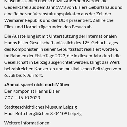
Museums zählen ebenso dazu. Außerdem werden die
Gedenktafel aus dem Jahr 1973 von Eislers Geburtshaus und
eine Reihe von Veranstaltungsplakaten aus der Zeit der
Weimarer Republik und der DDR präsentiert. Zahlreiche
Film- und Hörbeiträge runden den Besuch ab.
Die Ausstellung ist mit Unterstützung der Internationalen
Hanns Eisler Gesellschaft anlässlich des 125. Geburtstages
des Komponisten in seiner Geburtsstadt realisiert worden.
Im Rahmen der EislerTage 2023, die in diesem Jahr durch die
Gesellschaft in Leipzig ausgerichtet werden, klingt das Werk
bei zahlreichen Konzerten und musikalischen Beiträgen vom
6. Juli bis 9. Juli fort.
»Anmut sparet nicht noch Mühe«
Der Komponist Hanns Eisler
7.07. – 15.10.2023
Stadtgeschichtliches Museum Leipzig
Haus Böttchergäßchen 3, 04109 Leipzig
Weitere Informationen: