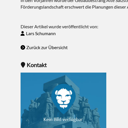
in den Vorjahren wurde der Gebäudestrang Alte Salzst
Förderungslandschaft erschwert die Planungen dieser A
Dieser Artikel wurde veröffentlicht von:
Lars Schumann
Zurück zur Übersicht
Kontakt