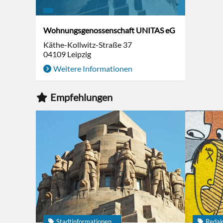
Wohnungsgenossenschaft UNITAS eG
Käthe-Kollwitz-Straße 37
04109
Leipzig
Weitere Informationen
Empfehlungen
Stadtinformationen
Redak