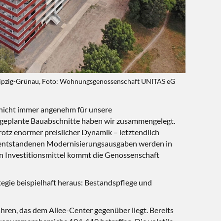
ipzig-Grünau, Foto: Wohnungsgenossenschaft UNITAS eG
 nicht immer angenehm für unsere
t geplante Bauabschnitte haben wir zusammengelegt.
rotz enormer preislicher Dynamik – letztendlich
die entstandenen Modernisierungsausgaben werden in
n Investitionsmittel kommt die Genossenschaft
tegie beispielhaft heraus: Bestandspflege und
ren, das dem Allee-Center gegenüber liegt. Bereits