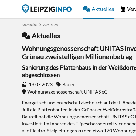
Aktuelles
Ver
Startseite
Aktuelles
Aktuelles
Wohnungsgenossenschaft UNITAS invest
Grünau zweistelligen Millionenbetrag
Sanierung des Plattenbaus in der Weißdorn
abgeschlossen
18.07.2023
Bauen
Wohnungsgenossenschaft UNITAS eG
Energetisch und brandschutztechnisch auf der Höhe der
Juli die Plattenbauten in der Grünauer Weißdornstraße
Bauzeit hat die Wohnungsgenossenschaft UNITAS eG h
investiert. Im Inneren des Elfgeschossers mit vier ebe
alle Elektro-Steigleitungen zu den etwa 170 Wohnunge