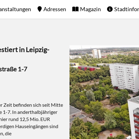
anstaltungen
Adressen
Magazin
Stadtinfo
iert in Leipzig-
straße 1-7
 Zeit befinden sich seit Mitte
 1-7. In anderthalbjähriger
ier rund 12,5 Mio. EUR
nerdigen Hauseingängen sind
n, die