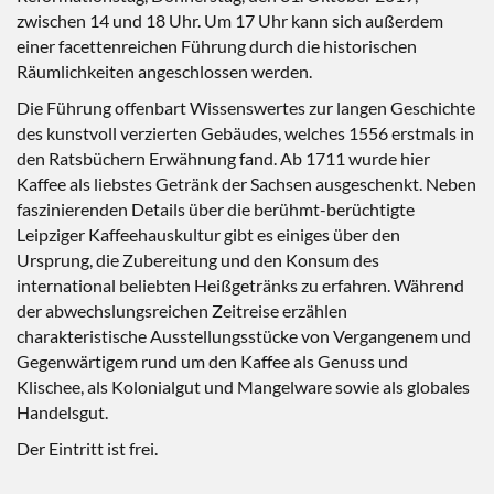
zwischen 14 und 18 Uhr. Um 17 Uhr kann sich außerdem
einer facettenreichen Führung durch die historischen
Räumlichkeiten angeschlossen werden.
Die Führung offenbart Wissenswertes zur langen Geschichte
des kunstvoll verzierten Gebäudes, welches 1556 erstmals in
den Ratsbüchern Erwähnung fand. Ab 1711 wurde hier
Kaffee als liebstes Getränk der Sachsen ausgeschenkt. Neben
faszinierenden Details über die berühmt-berüchtigte
Leipziger Kaffeehauskultur gibt es einiges über den
Ursprung, die Zubereitung und den Konsum des
international beliebten Heißgetränks zu erfahren. Während
der abwechslungsreichen Zeitreise erzählen
charakteristische Ausstellungsstücke von Vergangenem und
Gegenwärtigem rund um den Kaffee als Genuss und
Klischee, als Kolonialgut und Mangelware sowie als globales
Handelsgut.
Der Eintritt ist frei.