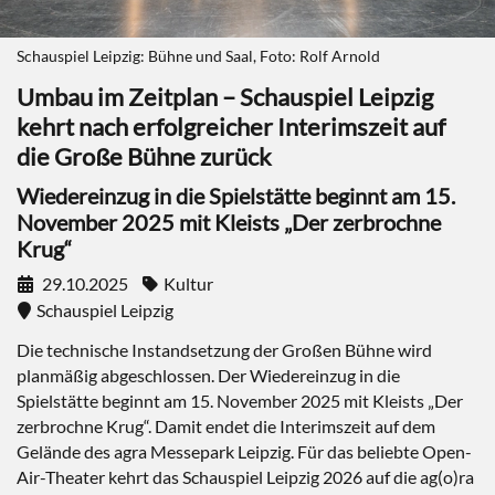
Schauspiel Leipzig: Bühne und Saal, Foto: Rolf Arnold
Umbau im Zeitplan – Schauspiel Leipzig
kehrt nach erfolgreicher Interimszeit auf
die Große Bühne zurück
Wiedereinzug in die Spielstätte beginnt am 15.
November 2025 mit Kleists „Der zerbrochne
Krug“
29.10.2025
Kultur
Schauspiel Leipzig
Die technische Instandsetzung der Großen Bühne wird
planmäßig abgeschlossen. Der Wiedereinzug in die
Spielstätte beginnt am 15. November 2025 mit Kleists „Der
zerbrochne Krug“. Damit endet die Interimszeit auf dem
Gelände des agra Messepark Leipzig. Für das beliebte Open-
Air-Theater kehrt das Schauspiel Leipzig 2026 auf die ag(o)ra