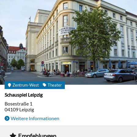
Zentrum-West
Theater
Schauspiel Leipzig
Bosestraße 1
04109
Leipzig
Weitere Informationen
Empfehlungen