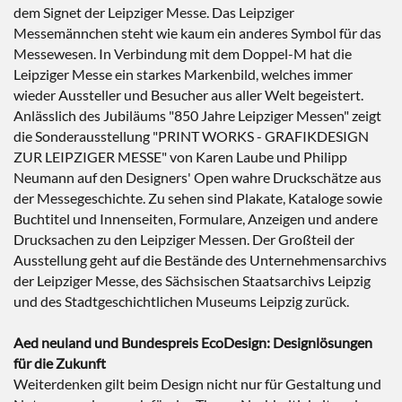
dem Signet der Leipziger Messe. Das Leipziger
Messemännchen steht wie kaum ein anderes Symbol für das
Messewesen. In Verbindung mit dem Doppel-M hat die
Leipziger Messe ein starkes Markenbild, welches immer
wieder Aussteller und Besucher aus aller Welt begeistert.
Anlässlich des Jubiläums "850 Jahre Leipziger Messen" zeigt
die Sonderausstellung "PRINT WORKS - GRAFIKDESIGN
ZUR LEIPZIGER MESSE" von Karen Laube und Philipp
Neumann auf den Designers' Open wahre Druckschätze aus
der Messegeschichte. Zu sehen sind Plakate, Kataloge sowie
Buchtitel und Innenseiten, Formulare, Anzeigen und andere
Drucksachen zu den Leipziger Messen. Der Großteil der
Ausstellung geht auf die Bestände des Unternehmensarchivs
der Leipziger Messe, des Sächsischen Staatsarchivs Leipzig
und des Stadtgeschichtlichen Museums Leipzig zurück.
Aed neuland und Bundespreis EcoDesign: Designlösungen
für die Zukunft
Weiterdenken gilt beim Design nicht nur für Gestaltung und