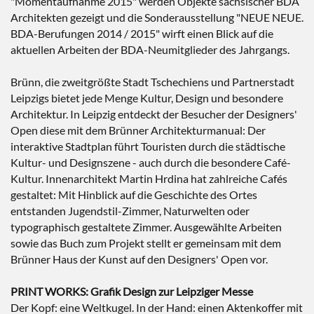
"Momentaufnahme 2015" werden Objekte sächsischer BDA
Architekten gezeigt und die Sonderausstellung "NEUE NEUE.
BDA-Berufungen 2014 / 2015" wirft einen Blick auf die
aktuellen Arbeiten der BDA-Neumitglieder des Jahrgangs.
Brünn, die zweitgrößte Stadt Tschechiens und Partnerstadt
Leipzigs bietet jede Menge Kultur, Design und besondere
Architektur. In Leipzig entdeckt der Besucher der Designers'
Open diese mit dem Brünner Architekturmanual: Der
interaktive Stadtplan führt Touristen durch die städtische
Kultur- und Designszene - auch durch die besondere Café-
Kultur. Innenarchitekt Martin Hrdina hat zahlreiche Cafés
gestaltet: Mit Hinblick auf die Geschichte des Ortes
entstanden Jugendstil-Zimmer, Naturwelten oder
typographisch gestaltete Zimmer. Ausgewählte Arbeiten
sowie das Buch zum Projekt stellt er gemeinsam mit dem
Brünner Haus der Kunst auf den Designers' Open vor.
PRINT WORKS: Grafik Design zur Leipziger Messe
Der Kopf: eine Weltkugel. In der Hand: einen Aktenkoffer mit