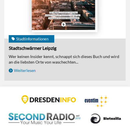
Stadtinformationen
Stadtschwärmer Leipzig
Wer keinen Insider kennt, schnappt sich dieses Buch und wird
an die liebsten Orte von waschechten...
Weiterlesen