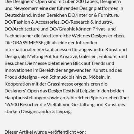
Die Designers' Open sind mit über 200 Labels, Designern
und Newcomern eine der führenden Designplattformen in
Deutschland. In den Bereichen DO/Interior & Furniture.
DO/Fashion & Accessories, DO/Research & Industry,
DO/Architecture und DO/Graphic können Privat- und
Fachbesucher die facettenreiche Welt des Designs erleben.
Die GRASSIMESSE gilt als eine der führenden
internationalen Verkaufsmessen für angewandte Kunst und
Design, als Melting Pot für Kreative, Galerien, Einkäufer und
Besucher. Die Messe bietet einen Blick auf Trends und
Innovationen im Bereich der angewandten Kunst und des
Produktdesigns - von Schmuck bis hin zu Möbeln. In
Kooperation mit der Grassimesse organisieren die
Designers' Open das Design Festival Leipzig: In den beiden
Hauptausstellungen sowie an zahlreichen Spots erleben über
16.500 Besucher die Vielfalt von Gestaltung und Kunst des
starken Designstandorts Leipzig.
Dieser Artikel wurde veröffentlicht von: