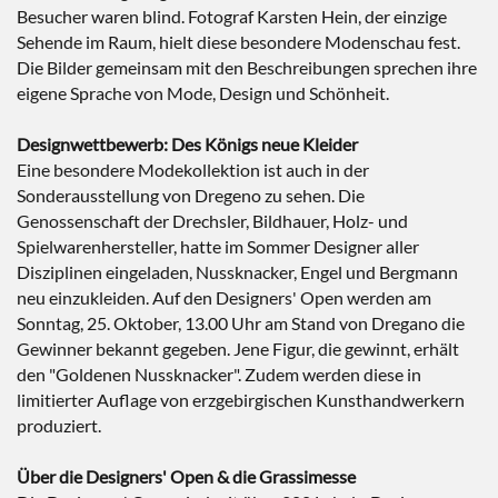
Besucher waren blind. Fotograf Karsten Hein, der einzige
Sehende im Raum, hielt diese besondere Modenschau fest.
Die Bilder gemeinsam mit den Beschreibungen sprechen ihre
eigene Sprache von Mode, Design und Schönheit.
Designwettbewerb: Des Königs neue Kleider
Eine besondere Modekollektion ist auch in der
Sonderausstellung von Dregeno zu sehen. Die
Genossenschaft der Drechsler, Bildhauer, Holz- und
Spielwarenhersteller, hatte im Sommer Designer aller
Disziplinen eingeladen, Nussknacker, Engel und Bergmann
neu einzukleiden. Auf den Designers' Open werden am
Sonntag, 25. Oktober, 13.00 Uhr am Stand von Dregano die
Gewinner bekannt gegeben. Jene Figur, die gewinnt, erhält
den "Goldenen Nussknacker". Zudem werden diese in
limitierter Auflage von erzgebirgischen Kunsthandwerkern
produziert.
Über die Designers' Open & die Grassimesse