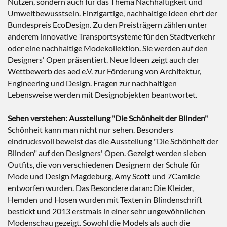
Nutzen, sondern auch für das Thema Nachhaltigkeit und
Umweltbewusstsein. Einzigartige, nachhaltige Ideen ehrt der
Bundespreis EcoDesign. Zu den Preisträgern zählen unter
anderem innovative Transportsysteme für den Stadtverkehr
oder eine nachhaltige Modekollektion. Sie werden auf den
Designers' Open präsentiert. Neue Ideen zeigt auch der
Wettbewerb des aed e.V. zur Förderung von Architektur,
Engineering und Design. Fragen zur nachhaltigen
Lebensweise werden mit Designobjekten beantwortet.
Sehen verstehen: Ausstellung "Die Schönheit der Blinden"
Schönheit kann man nicht nur sehen. Besonders
eindrucksvoll beweist das die Ausstellung "Die Schönheit der
Blinden" auf den Designers' Open. Gezeigt werden sieben
Outfits, die von verschiedenen Designern der Schule für
Mode und Design Magdeburg, Amy Scott und 7Camicie
entworfen wurden. Das Besondere daran: Die Kleider,
Hemden und Hosen wurden mit Texten in Blindenschrift
bestickt und 2013 erstmals in einer sehr ungewöhnlichen
Modenschau gezeigt. Sowohl die Models als auch die