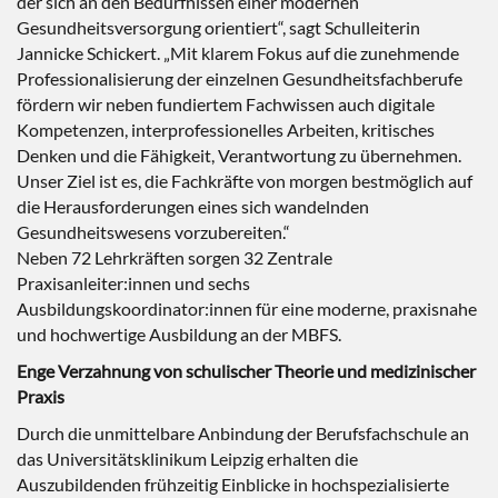
der sich an den Bedürfnissen einer modernen
Gesundheitsversorgung orientiert“, sagt Schulleiterin
Jannicke Schickert. „Mit klarem Fokus auf die zunehmende
Professionalisierung der einzelnen Gesundheitsfachberufe
fördern wir neben fundiertem Fachwissen auch digitale
Kompetenzen, interprofessionelles Arbeiten, kritisches
Denken und die Fähigkeit, Verantwortung zu übernehmen.
Unser Ziel ist es, die Fachkräfte von morgen bestmöglich auf
die Herausforderungen eines sich wandelnden
Gesundheitswesens vorzubereiten.“
Neben 72 Lehrkräften sorgen 32 Zentrale
Praxisanleiter:innen und sechs
Ausbildungskoordinator:innen für eine moderne, praxisnahe
und hochwertige Ausbildung an der MBFS.
Enge Verzahnung von schulischer Theorie und medizinischer
Praxis
Durch die unmittelbare Anbindung der Berufsfachschule an
das Universitätsklinikum Leipzig erhalten die
Auszubildenden frühzeitig Einblicke in hochspezialisierte