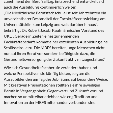
zunehmend den Berufsalltag. Entsprechend entwickelt sich
auch die Ausbildung kontinuierlich weiter.
„Die Medizinische Berufsfachschule ist seit Jahrzehnten ein
unverzichtbarer Bestandteil der Fachkräfteentwicklung am
Universitätsklinikum Leipzig und weit darüber hinaus“,
bekräftigt Dr. Robert Jacob, Kaufmännischer Vorstand des
UKL. „Gerade in Zeiten eines zunehmenden
Fachkräftebedarfs kommt einer exzellenten Ausbildung eine
Schlüsselrolle zu. Die MBFS bereitet junge Menschen nicht
nur auf ihren Beruf vor, sondern befähigt sie dazu, die
Gesundheitsversorgung der Zukunft aktiv mitzugestalten.“
Wie sich Gesundheitsfachberufe verändert haben und
welche Perspektiven sie künftig bieten, zeigten die
Auszubildenden am Tag des Jubiläums auf besondere Weise:
Mit kreativen Präsentationen stellten sie ihre jeweiligen
Berufe in Vergangenheit, Gegenwart und Zukunft vor und
machen so unmittelbar erlebbar, wie eng Tradition und
Innovation an der MBFS miteinander verbunden sind.