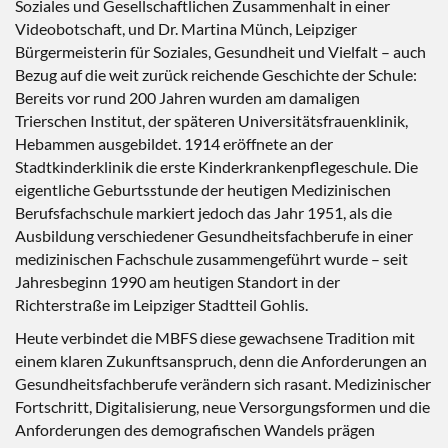
Soziales und Gesellschaftlichen Zusammenhalt in einer
Videobotschaft, und Dr. Martina Münch, Leipziger
Bürgermeisterin für Soziales, Gesundheit und Vielfalt – auch
Bezug auf die weit zurück reichende Geschichte der Schule:
Bereits vor rund 200 Jahren wurden am damaligen
Trierschen Institut, der späteren Universitätsfrauenklinik,
Hebammen ausgebildet. 1914 eröffnete an der
Stadtkinderklinik die erste Kinderkrankenpflegeschule. Die
eigentliche Geburtsstunde der heutigen Medizinischen
Berufsfachschule markiert jedoch das Jahr 1951, als die
Ausbildung verschiedener Gesundheitsfachberufe in einer
medizinischen Fachschule zusammengeführt wurde – seit
Jahresbeginn 1990 am heutigen Standort in der
Richterstraße im Leipziger Stadtteil Gohlis.
Heute verbindet die MBFS diese gewachsene Tradition mit
einem klaren Zukunftsanspruch, denn die Anforderungen an
Gesundheitsfachberufe verändern sich rasant. Medizinischer
Fortschritt, Digitalisierung, neue Versorgungsformen und die
Anforderungen des demografischen Wandels prägen