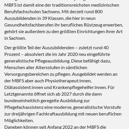
MBFS ist damit eine der traditionsreichsten medizinischen
Berufsfachschulen Sachsens. Mit derzeit rund 800
Auszubildenden in 39 Klassen, die hier in neun
Gesundheitsfachberufen ihr berufliches Rüstzeug erwerben,
gehört sie außerdem zu den größten Einrichtungen ihrer Art
in Sachsen.
Der größte Teil der Auszubildenden – zuletzt rund 40
Prozent – absolviert die im Jahr 2020 neu eingeführte
generalistische Pflegeausbildung. Diese befähigt dazu,
Menschen aller Altersstufen in sämtlichen
Versorgungsbereichen zu pflegen. Ausgebildet werden an
der MBFS aber auch Physiotherapeut:innen,
Diätassistent:innen und Krankenpflegehelfer:innen. Für
Letztgenannte öffnet sich ab 2027 durch die dann
bundeseinheitlich geregelte Ausbildung zur
Pflegefachassistenz eine moderne, generalistische Vorstufe
zur dreijährigen Fachkraftausbildung mit neuen beruflichen
Möglichkeiten.
Daneben können seit Anfang 2022 an der MBFS die