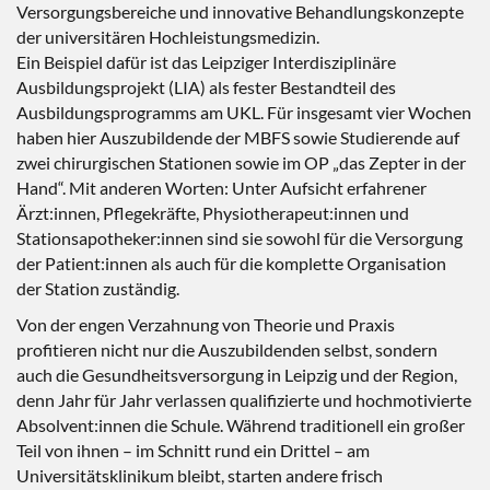
Versorgungsbereiche und innovative Behandlungskonzepte
der universitären Hochleistungsmedizin.
Ein Beispiel dafür ist das Leipziger Interdisziplinäre
Ausbildungsprojekt (LIA) als fester Bestandteil des
Ausbildungsprogramms am UKL. Für insgesamt vier Wochen
haben hier Auszubildende der MBFS sowie Studierende auf
zwei chirurgischen Stationen sowie im OP „das Zepter in der
Hand“. Mit anderen Worten: Unter Aufsicht erfahrener
Ärzt:innen, Pflegekräfte, Physiotherapeut:innen und
Stationsapotheker:innen sind sie sowohl für die Versorgung
der Patient:innen als auch für die komplette Organisation
der Station zuständig.
Von der engen Verzahnung von Theorie und Praxis
profitieren nicht nur die Auszubildenden selbst, sondern
auch die Gesundheitsversorgung in Leipzig und der Region,
denn Jahr für Jahr verlassen qualifizierte und hochmotivierte
Absolvent:innen die Schule. Während traditionell ein großer
Teil von ihnen – im Schnitt rund ein Drittel – am
Universitätsklinikum bleibt, starten andere frisch