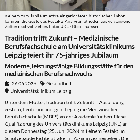
n einem zum Jubiläum extra eingerichteten historischen Labor
konnten die Gäste des Festakts Analysemethoden aus vergangenen
Zeiten nachvollziehen. Foto: UKL / Rico Thumser
Tradition trifft Zukunft – Medizinische
Berufsfachschule am Universitätsklinikums
Leipzig feiert ihr 75-jähriges Jubiläum
Moderne, leistungsfähige Bildungsstätte für den
medizinischen Berufsnachwuchs
26.06.2026
Gesundheit
Universitätsklinikum Leipzig
Unter dem Motto „Tradition trifft Zukunft – Ausbildung
gestern, heute und morgen“ beging die Medizinischen
Berufsfachschule (MBFS) an der Akademie für berufliche
Qualifizierung des Universitätsklinikums Leipzig (UKL) an
diesem Donnerstag (25. Juni 2026) mit einem Festakt im
Schulgebäude Richterstraße ihr 75-jähriges Bestehen. Die