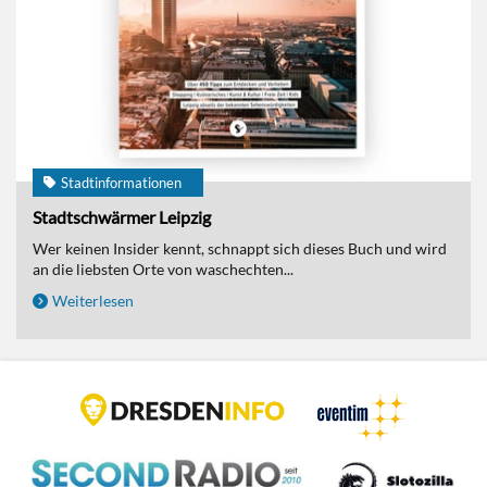
Stadtinformationen
Stadtschwärmer Leipzig
Wer keinen Insider kennt, schnappt sich dieses Buch und wird
an die liebsten Orte von waschechten...
Weiterlesen