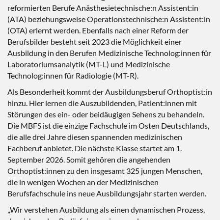
reformierten Berufe Anästhesietechnische:n Assistent:in
(ATA) beziehungsweise Operationstechnische:n Assistent:in
(OTA) erlernt werden. Ebenfalls nach einer Reform der
Berufsbilder besteht seit 2023 die Möglichkeit einer
Ausbildung in den Berufen Medizinische Technolog:innen für
Laboratoriumsanalytik (MT-L) und Medizinische
Technolog:innen für Radiologie (MT-R).
Als Besonderheit kommt der Ausbildungsberuf Orthoptist:in
hinzu. Hier lernen die Auszubildenden, Patient:innen mit
Störungen des ein- oder beidäugigen Sehens zu behandeln.
Die MBFS ist die einzige Fachschule im Osten Deutschlands,
die alle drei Jahre diesen spannenden medizinischen
Fachberuf anbietet. Die nächste Klasse startet am 1.
September 2026. Somit gehören die angehenden
Orthoptist:innen zu den insgesamt 325 jungen Menschen,
die in wenigen Wochen an der Medizinischen
Berufsfachschule ins neue Ausbildungsjahr starten werden.
„Wir verstehen Ausbildung als einen dynamischen Prozess,