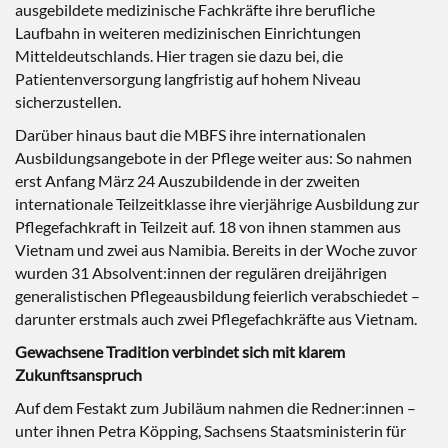
ausgebildete medizinische Fachkräfte ihre berufliche
Laufbahn in weiteren medizinischen Einrichtungen
Mitteldeutschlands. Hier tragen sie dazu bei, die
Patientenversorgung langfristig auf hohem Niveau
sicherzustellen.
Darüber hinaus baut die MBFS ihre internationalen
Ausbildungsangebote in der Pflege weiter aus: So nahmen
erst Anfang März 24 Auszubildende in der zweiten
internationale Teilzeitklasse ihre vierjährige Ausbildung zur
Pflegefachkraft in Teilzeit auf. 18 von ihnen stammen aus
Vietnam und zwei aus Namibia. Bereits in der Woche zuvor
wurden 31 Absolvent:innen der regulären dreijährigen
generalistischen Pflegeausbildung feierlich verabschiedet –
darunter erstmals auch zwei Pflegefachkräfte aus Vietnam.
Gewachsene Tradition verbindet sich mit klarem
Zukunftsanspruch
Auf dem Festakt zum Jubiläum nahmen die Redner:innen –
unter ihnen Petra Köpping, Sachsens Staatsministerin für