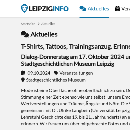
Aktuelles
Ver
Startseite
Aktuelles
Aktuelles
T-Shirts, Tattoos, Trainingsanzug. Erin
Dialog-Donnerstag am 17. Oktober 2024 u
Stadtgeschichtlichen Museum Leipzig
09.10.2024
Veranstaltungen
Stadtgeschichtliches Museum
Mode ist eine Oberfläche ohne oberflächlich zu sein. De
Stimmung einer Zeit ebenso wie uns selbst: unsere Em
Wertvorstellungen und Träume, Ängste und Nöte. Die Ve
gemeinsam mit Dr. Ulrike Langbein (Universität Leipzig
Lehrstuhl Geschichte des 19. bis 21. Jahrhunderts) an 
erinnern. Wir freuen uns über mitgebrachte Fotos un