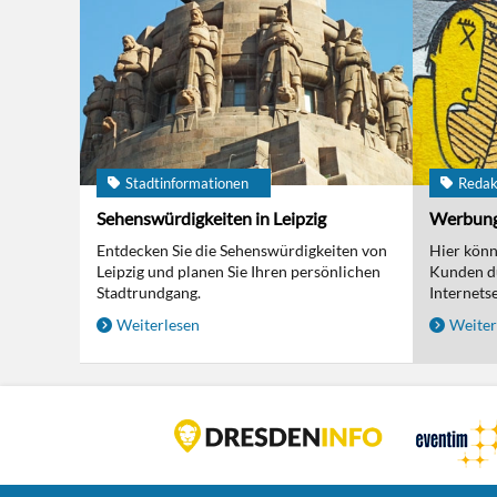
Stadtinformationen
Redak
Sehenswürdigkeiten in Leipzig
Werbun
Entdecken Sie die Sehenswürdigkeiten von
Hier kön
Leipzig und planen Sie Ihren persönlichen
Kunden d
Stadtrundgang.
Internetse
Weiterlesen
Weiter