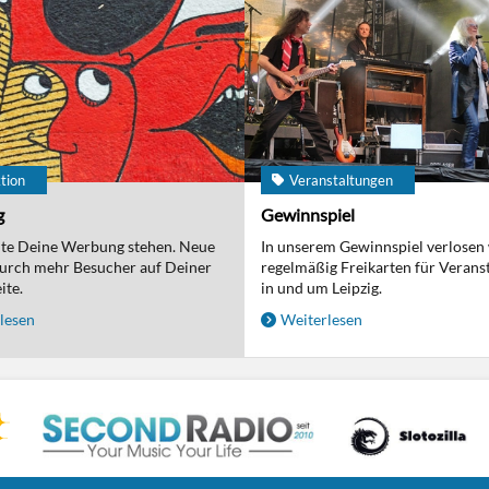
tion
Veranstaltungen
g
Gewinnspiel
nte Deine Werbung stehen. Neue
In unserem Gewinnspiel verlosen
urch mehr Besucher auf Deiner
regelmäßig Freikarten für Verans
ite.
in und um Leipzig.
lesen
Weiterlesen