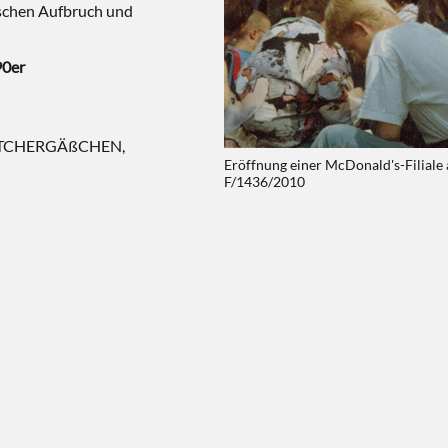
schen Aufbruch und
)
90er
BÖTTCHERGÄßCHEN,
Eröffnung einer McDonald's-Filiale 
F/1436/2010