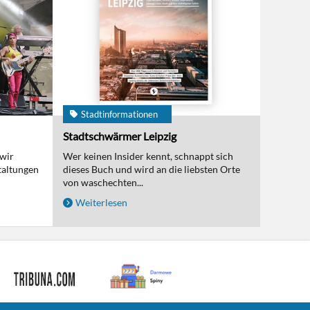
Stadtinformationen
Stadtschwärmer Leipzig
 wir
Wer keinen Insider kennt, schnappt sich
taltungen
dieses Buch und wird an die liebsten Orte
von waschechten...
Weiterlesen