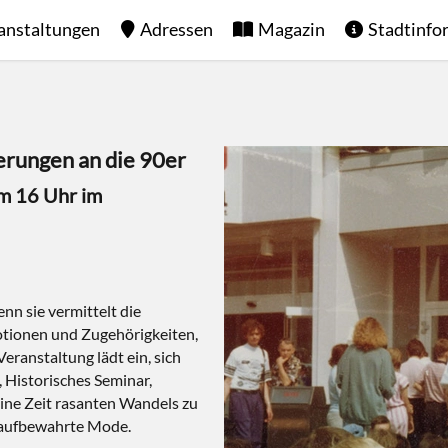
anstaltungen
Adressen
Magazin
Stadtinfo
nerungen an die 90er
m 16 Uhr im
nn sie vermittelt die
otionen und Zugehörigkeiten,
ranstaltung lädt ein, sich
, Historisches Seminar,
eine Zeit rasanten Wandels zu
d aufbewahrte Mode.