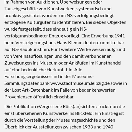
im Rahmen von Auktionen, Überweisungen oder
Tauschgeschäfte von Kunstwerken, systematisch und
proaktiv gesichtet worden, um NS-verfolgungsbedingt
entzogene Kulturgüter zu identifizieren. Bei sieben Objekten
wurde festgestellt, dass eindeutig ein NS-
verfolgungsbedingter Entzug vorliegt. Eine Erwerbung 1941
beim Versteigerungshaus Hans Klemm deutete unmittelbar
auf NS-Raubkunst hin. Fünf weitere Werke weisen aufgrund
von Vereinsauflösungen und den damit verbundenen
Zuweisungen ins Museum oder Ankäufen im Kunsthandel
auf eine bedenkliche Herkunft hin. Alle
Forschungsergebnisse sind in der Museums-
Sammlungsdatenbank www.stadtmuseum.leipzig.de sowie in
der Lost Art-Datenbank im Falle von bedenkenswerten
Provenienzen öffentlich einsehbar.
Die Publikation »Vergessene Rück(an)sichten« rückt nun die
einst übersehenen Kunstwerke ins Blickfeld: Ein Einstieg ist
durch die Vorstellung der Museumsgeschichte und den
Überblick der Ausstellungen zwischen 1933 und 1940