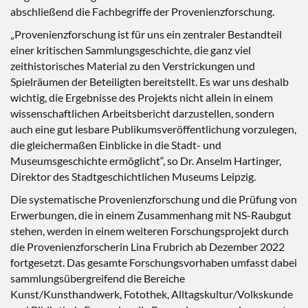
abschließend die Fachbegriffe der Provenienzforschung.
„Provenienzforschung ist für uns ein zentraler Bestandteil
einer kritischen Sammlungsgeschichte, die ganz viel
zeithistorisches Material zu den Verstrickungen und
Spielräumen der Beteiligten bereitstellt. Es war uns deshalb
wichtig, die Ergebnisse des Projekts nicht allein in einem
wissenschaftlichen Arbeitsbericht darzustellen, sondern
auch eine gut lesbare Publikumsveröffentlichung vorzulegen,
die gleichermaßen Einblicke in die Stadt- und
Museumsgeschichte ermöglicht“, so Dr. Anselm Hartinger,
Direktor des Stadtgeschichtlichen Museums Leipzig.
Die systematische Provenienzforschung und die Prüfung von
Erwerbungen, die in einem Zusammenhang mit NS-Raubgut
stehen, werden in einem weiteren Forschungsprojekt durch
die Provenienzforscherin Lina Frubrich ab Dezember 2022
fortgesetzt. Das gesamte Forschungsvorhaben umfasst dabei
sammlungsübergreifend die Bereiche
Kunst/Kunsthandwerk, Fotothek, Alltagskultur/Volkskunde