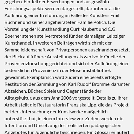
gegeben. Ein Teil der Erwerbungen und ausgewählte
Forschungsaspekte werden dargestellt, darunter u. a. die
Aufklärung einer Irreführung im Falle des Künstlers Emil
Büchner und seiner angeheirateten Familie Polich. Die
Vorstellung der Kunsthandlung Curt Naubert und C.G.
Boerner stehen stellvertretend für den damaligen Leipziger
Kunsthandel. In weiteren Beiträgen wird sich mit der
Sammelleidenschaft von Privatpersonen auseinandergesetzt,
der Blick auf frühere Ausstellungen als wertvolle Quelle der
Provenienzforschung gerichtet und sich der Aufklärung einer
bedenklichen Provenienz in der Museumsbibliothek
gewidmet. Exemplarisch wird zudem eine bereits erfolgte
Restitution der Sammlung von Karl Rudolf Bromme, darunter
Abzeichen, Bücher, Spiele und Gegenstände der
Alltagskultur, aus dem Jahr 2006 vorgestellt. Details zu ihrer
Arbeit stellt die Restauratorin Franziska Lipp, die das Projekt
bei der Untersuchung der Kunstwerke maßgeblich
unterstützt hat, in einem Interview vor. Zudem werden die
Intention und Umsetzung des realisierten pädagogischen
Angebotes für Jugendliche beschrieben. Ein Glossar erläutert