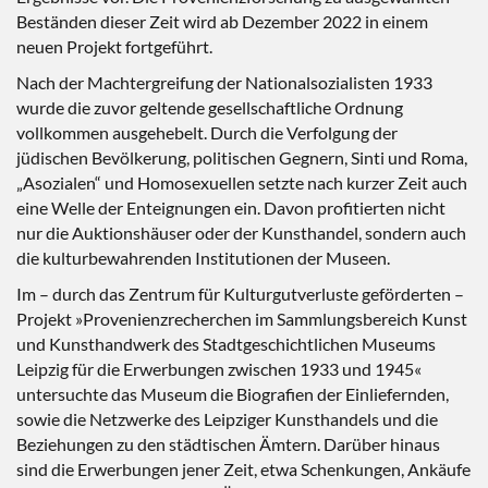
Beständen dieser Zeit wird ab Dezember 2022 in einem
neuen Projekt fortgeführt.
Nach der Machtergreifung der Nationalsozialisten 1933
wurde die zuvor geltende gesellschaftliche Ordnung
vollkommen ausgehebelt. Durch die Verfolgung der
jüdischen Bevölkerung, politischen Gegnern, Sinti und Roma,
„Asozialen“ und Homosexuellen setzte nach kurzer Zeit auch
eine Welle der Enteignungen ein. Davon profitierten nicht
nur die Auktionshäuser oder der Kunsthandel, sondern auch
die kulturbewahrenden Institutionen der Museen.
Im – durch das Zentrum für Kulturgutverluste geförderten –
Projekt »Provenienzrecherchen im Sammlungsbereich Kunst
und Kunsthandwerk des Stadtgeschichtlichen Museums
Leipzig für die Erwerbungen zwischen 1933 und 1945«
untersuchte das Museum die Biografien der Einliefernden,
sowie die Netzwerke des Leipziger Kunsthandels und die
Beziehungen zu den städtischen Ämtern. Darüber hinaus
sind die Erwerbungen jener Zeit, etwa Schenkungen, Ankäufe